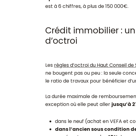
est à 6 chiffres, à plus de 150 000€.
Crédit immobilier : un
d’octroi
Les
règles d’octroi du Haut Conseil de 
ne bougent pas ou peu : la seule conc
le ratio de travaux pour bénéficier d
La durée maximale de remboursement 
exception où elle peut aller
jusqu’à 2
dans le neuf (achat en VEFA et c
dans l’ancien sous condition d