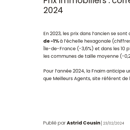
Prix immobiliers : co
2024
En 2023, les prix dans l’ancien se son
de -1%
à l’échelle hexagonale (chiffres
Île-de-France (-3,6%) et dans les 10 p
les communes de taille moyenne (-0,2
Pour l’année 2024, la Fnaim anticipe 
que Meilleurs Agents, site référent de 
Publié par
Astrid Cousin
23/02/2024