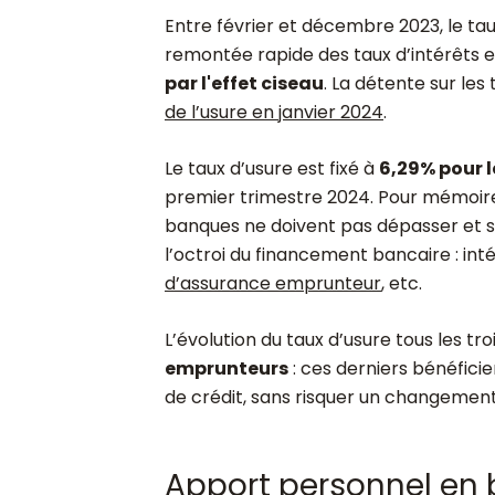
Entre février et décembre 2023, le tau
remontée rapide des taux d’intérêts e
par l'effet ciseau
. La détente sur les
de l’usure en janvier 2024
.
Le taux d’usure est fixé à
6,29% pour l
premier trimestre 2024. Pour mémoire,
banques ne doivent pas dépasser et
l’octroi du financement bancaire : inté
d’assurance emprunteur
, etc.
L’évolution du taux d’usure tous les tr
emprunteurs
: ces derniers bénéfici
de crédit, sans risquer un changement
Apport personnel en 