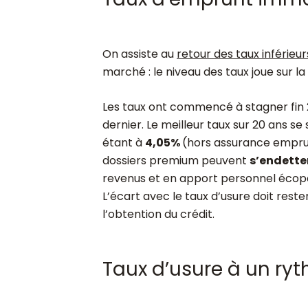
On assiste au
retour des taux inférieu
marché : le niveau des taux joue sur la
Les taux ont commencé à stagner fin 
dernier. Le meilleur taux sur 20 ans s
étant à
4,05%
(hors assurance emprun
dossiers premium peuvent
s’endette
revenus et en apport personnel écope
L’écart avec le taux d’usure doit rester
l’obtention du crédit.
Taux d’usure à un ryt