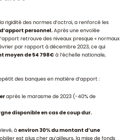
a rigidité des normes d’octroi, a renforcé les
d’apport personnel.
Après une envolée
, l’apport retrouve des niveaux presque « normaux
 février par rapport à décembre 2023, ce qui
t moyen de 54 798€
à l’échelle nationale,
ppétit des banques en matière d’apport :
ier
après le marasme de 2023 (-40% de
gne disponible en cas de coup dur.
élevé, à
environ 30% du montant d’une
bilier est plus cher qu’ailleurs, la mise de fonds