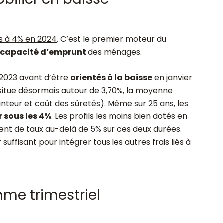
rs à 4% en 2024
. C’est le premier moteur du
capacité d’emprunt
des ménages.
2023 avant d’être
orientés à la baisse
en janvier
e situe désormais autour de 3,70%, la moyenne
teur et coût des sûretés). Même sur 25 ans, les
r sous les 4%
. Les profils les moins bien dotés en
nt de taux au-delà de 5% sur ces deux durées.
 suffisant pour intégrer tous les autres frais liés à
hme trimestriel