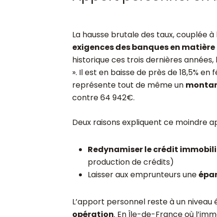
La hausse brutale des taux, couplée à l
exigences des banques en matière 
historique ces trois dernières années
». Il est en baisse de près de 18,5% en
représente tout de même un
montan
contre 64 942€.
Deux raisons expliquent ce moindre a
Redynamiser le crédit immobil
production de crédits)
Laisser aux emprunteurs une
épar
L’apport personnel reste à un niveau 
opération
. En Île-de-France où l’immo