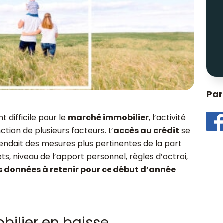
Par
 difficile pour le
marché immobilier
, l’activité
ion de plusieurs facteurs. L’
accès au crédit
se
endait des mesures plus pertinentes de la part
êts, niveau de l’apport personnel, règles d’octroi,
s données à retenir pour ce début d’année
ilier en baisse