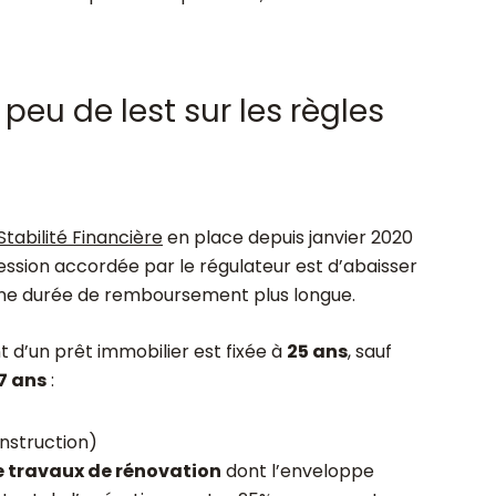
 peu de lest sur les règles
Stabilité Financière
en place depuis janvier 2020
ession accordée par le régulateur est d’abaisser
’une durée de remboursement plus longue.
d’un prêt immobilier est fixée à
25 ans
, sauf
7 ans
:
onstruction)
e travaux de rénovation
dont l’enveloppe