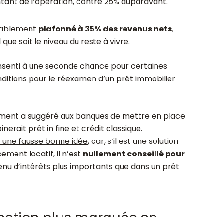
tant de l’opération, contre 25% auparavant.
diablement
plafonné à 35% des revenus nets
,
ue soit le niveau du reste à vivre.
onsenti à une seconde chance pour certaines
ditions pour le réexamen d’un prêt immobilier
ment a suggéré aux banques de mettre en place
nerait prêt in fine et crédit classique.
te une fausse bonne idée
, car, s’il est une solution
ement locatif, il n’est
nullement conseillé pour
u d’intérêts plus importants que dans un prêt