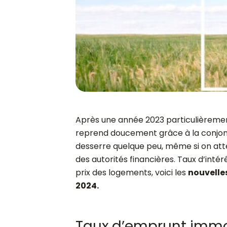
Après une année 2023 particulièrement
reprend doucement grâce à la conjonct
desserre quelque peu, même si on att
des autorités financières. Taux d’intér
prix des logements, voici les
nouvelle
2024.
Taux d’emprunt immob