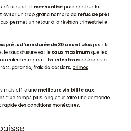
x d’usure était
mensualisé
pour contrer la
t éviter un
trop grand nombre de
refus de prêt
 taux permet un retour à la
révision trimestrielle
es prêts d’une durée de 20 ans et plus
pour le
 le taux d’usure est le
taux maximum
que les
 son calcul comprend
tous les frais
inhérents à
rêts, garantie, frais de dossiers,
primes
ois mois offre une
meilleure visibilité aux
ent d’un temps plus long pour faire une demande
 rapide des conditions monétaires.
baisse