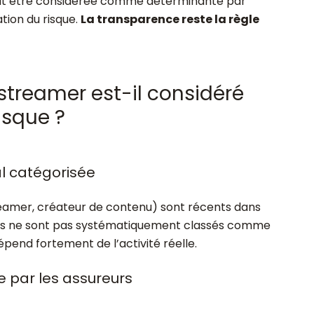
ut être considérée comme déterminante par
ation du risque.
La transparence reste la règle
 streamer est-il considéré
isque ?
l catégorisée
streamer, créateur de contenu) sont récents dans
s. Ils ne sont pas systématiquement classés comme
dépend fortement de l’activité réelle.
e par les assureurs