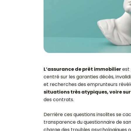
L’assurance de prêt immobilier
est 
centré sur les garanties décès, invalid
et recherches des emprunteurs révèlen
situations très atypiques, voire s
des contrats.
Derrière ces questions insolites se ca
transparence du questionnaire de santé
charge des troubles psychologiques ou 