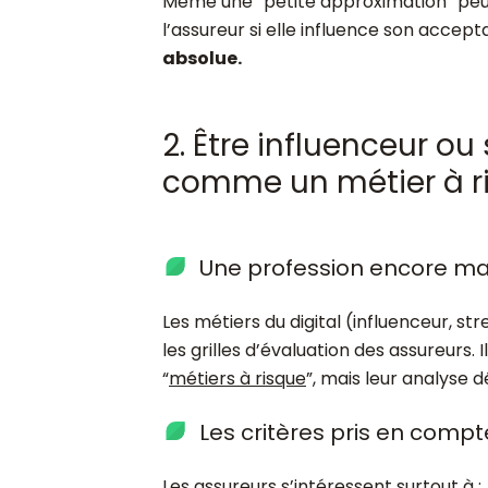
Même une “petite approximation” pe
l’assureur si elle influence son accept
absolue.
2. Être influenceur ou
comme un métier à r
Une profession encore ma
Les métiers du digital (influenceur, 
les grilles d’évaluation des assureur
“
métiers à risque
”, mais leur analyse 
Les critères pris en compt
Les assureurs s’intéressent surtout à :