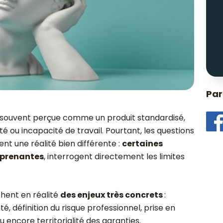
Par
souvent perçue comme un produit standardisé,
ité ou incapacité de travail. Pourtant, les questions
t une réalité bien différente :
certaines
urprenantes
, interrogent directement les limites
chent en réalité
des enjeux très concrets
:
, définition du risque professionnel, prise en
encore territorialité des garanties.