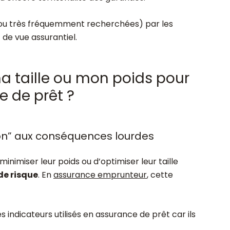
(ou très fréquemment recherchées) par les
 de vue assurantiel.
 ma taille ou mon poids pour
e de prêt ?
ion” aux conséquences lourdes
nimiser leur poids ou d’optimiser leur taille
 de risque
. En
assurance emprunteur
, cette
s indicateurs utilisés en assurance de prêt car ils