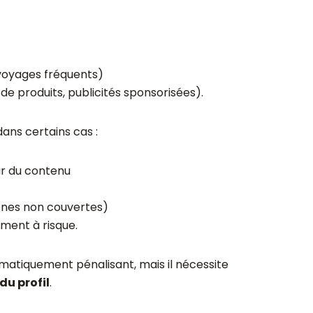
voyages fréquents)
 de produits, publicités sponsorisées).
dans certains cas :
r du contenu
zones non couvertes)
ement à risque.
omatiquement pénalisant, mais il nécessite
du profil
.