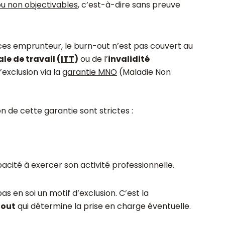
ou non objectivables
, c’est-à-dire sans preuve
es emprunteur, le burn-out n’est pas couvert au
le de travail (
ITT
)
ou de l’
invalidité
’exclusion via la
garantie MNO
(Maladie Non
n de cette garantie sont strictes :
apacité à exercer son activité professionnelle.
as en soi un motif d’exclusion. C’est la
-out
qui détermine la prise en charge éventuelle.