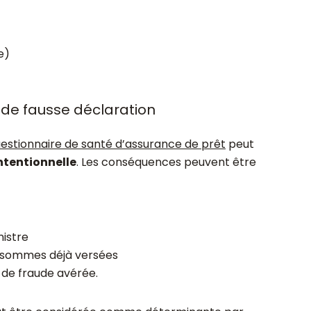
e)
de fausse déclaration
estionnaire de santé d’assurance de prêt
peut
ntentionnelle
. Les conséquences peuvent être
nistre
 sommes déjà versées
s de fraude avérée.