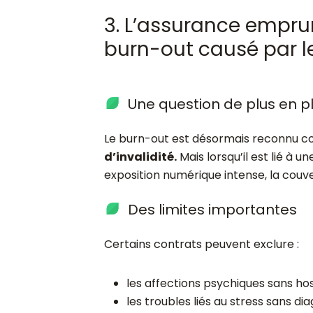
3. L’assurance empru
burn-out causé par l
Une question de plus en p
Le burn-out est désormais reconnu
d’invalidité.
Mais lorsqu’il est lié à u
exposition numérique intense, la couv
Des limites importantes
Certains contrats peuvent exclure :
les affections psychiques sans hos
les troubles liés au stress sans d