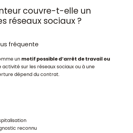
nteur couvre-t-elle un
es réseaux sociaux ?
lus fréquente
 comme un
motif possible d’arrêt de travail ou
ne activité sur les réseaux sociaux ou à une
erture dépend du contrat.
pitalisation
iagnostic reconnu