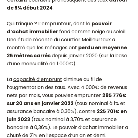
de 5% début 2024
.
Qui trinque ? L’emprunteur, dont le
pouvoir
d’achat immobilier
fond comme neige au soleil.
Une étude récente du courtier Meilleurtaux a
montré que les ménages ont
perdu en moyenne
25 mètres carrés
depuis janvier 2020 (sur la base
d’une mensualité de 1 000€).
La
capacité d’emprunt
diminue au fil de
l’augmentation des taux. Avec 4 000€ de revenus
nets par mois, vous pouviez emprunter
285 776€
sur 20 ans en janvier 2022
(taux nominal à 1% et
assurance bancaire à 0,36%), contre
225 701€ en
juin 2023
(taux nominal à 3,70% et assurance
bancaire à 0,36%). Le
pouvoir d’achat immobilier
a
chuté de 21% en l’espace d’un an et demi.