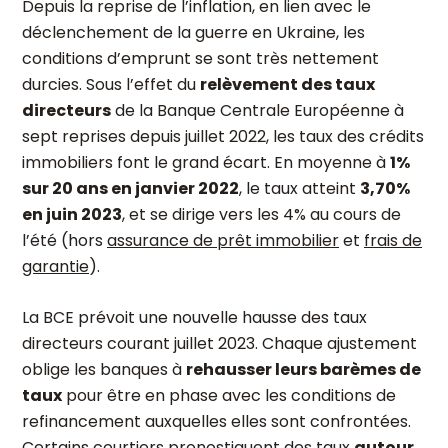
Depuis la reprise de l’inflation, en lien avec le
déclenchement de la guerre en Ukraine, les
conditions d’emprunt se sont très nettement
durcies. Sous l’effet du
relèvement des taux
directeurs
de la Banque Centrale Européenne à
sept reprises depuis juillet 2022, les taux des crédits
immobiliers font le grand écart. En moyenne à
1%
sur 20 ans en janvier 2022
, le taux atteint
3,70%
en juin 2023
, et se dirige vers les 4% au cours de
l’été (hors
assurance de prêt immobilier
et
frais de
garantie
).
La BCE prévoit une nouvelle hausse des taux
directeurs courant juillet 2023. Chaque ajustement
oblige les banques à
rehausser leurs barèmes de
taux
pour être en phase avec les conditions de
refinancement auxquelles elles sont confrontées.
Certains courtiers pronostiquent des taux
autour