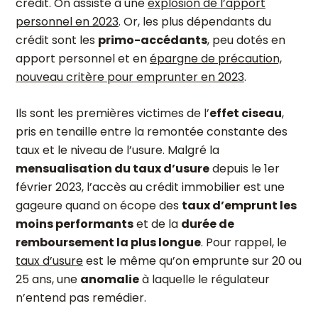
crédit. On assiste à une
explosion de l’apport
personnel en 2023
. Or, les plus dépendants du
crédit sont les
primo-accédants
, peu dotés en
apport personnel et en
épargne de précaution,
nouveau critère pour emprunter en 2023
.
Ils sont les premières victimes de l’
effet ciseau
,
pris en tenaille entre la remontée constante des
taux et le niveau de l’usure. Malgré la
mensualisation du taux d’usure
depuis le 1
er
février 2023, l’accès au crédit immobilier est une
gageure quand on écope des
taux d’emprunt les
moins performants
et de la
durée de
remboursement la plus longue
. Pour rappel, le
taux d’usure
est le même qu’on emprunte sur 20 ou
25 ans, une
anomalie
à laquelle le régulateur
n’entend pas remédier.