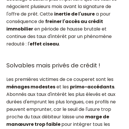
négocient plusieurs mois avant la signature de
l'offre de prêt. Cette
inertie de l'usure
a pour
conséquence de
freiner l'accès au crédit
immobilier
en période de hausse brutale et
continue des taux d'intérêt par un phénomène
redouté : l'
effet ciseau
.
Solvables mais privés de crédit !
Les premières victimes de ce couperet sont les
ménages modestes
et les
primo-accédants
.
Abonnés aux taux d'intérêt les plus élevés et aux
durées d'emprunt les plus longues, ces profils ne
peuvent emprunter, car le seuil de l'usure trop
proche du taux débiteur laisse une
marge de
manœuvre trop faible
pour intégrer tous les