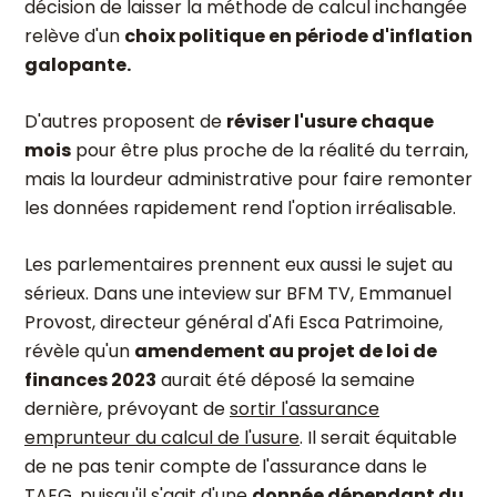
décision de laisser la méthode de calcul inchangée
relève d'un
choix politique en période d'inflation
galopante.
D'autres proposent de
réviser l'usure chaque
mois
pour être plus proche de la réalité du terrain,
mais la lourdeur administrative pour faire remonter
les données rapidement rend l'option irréalisable.
Les parlementaires prennent eux aussi le sujet au
sérieux. Dans une inteview sur BFM TV, Emmanuel
Provost, directeur général d'Afi Esca Patrimoine,
révèle qu'un
amendement au projet de loi de
finances 2023
aurait été déposé la semaine
dernière, prévoyant de
sortir l'assurance
emprunteur du calcul de l'usure
. Il serait équitable
de ne pas tenir compte de l'assurance dans le
TAEG, puisqu'il s'agit d'une
donnée dépendant du