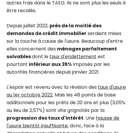
autres frais dans le TAEG. Ils ne sont plus les seuls à
être recalés.
Depuis juillet 2022,
près de la moitié des
demandes de crédit immobilier
seraient mises
sur la touche à cause de l'usure. Beaucoup d'entre
elles concernent des
ménages parfaitement
solvables
dont le
taux d'endettement
est
pourtant
inférieur aux 35%
imposés par les
autorités financières depuis janvier 2021.
L'espoir est revenu avec la révision
des
taux d'usure
au 1er octobre 2022
. Mais les 48 points de base
additionnels pour les prêts de 20 ans et plus (3,05%
au lieu de 2,57%) sont vite grignotés par la
progression des taux d'intérêt
. Une
hausse de
l'usure bientôt insuffisante
, donc, face à la