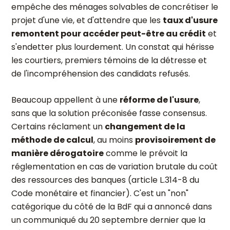
empêche des ménages solvables de concrétiser le
projet d'une vie, et d'attendre que les
taux d'usure
remontent pour accéder peut-être au crédit
et
s'endetter plus lourdement. Un constat qui hérisse
les courtiers, premiers témoins de la détresse et
de l'incompréhension des candidats refusés.
Beaucoup appellent à une
réforme de l'usure
,
sans que la solution préconisée fasse consensus.
Certains réclament un
changement de la
méthode de calcul
, au moins
provisoirement de
manière dérogatoire
comme le prévoit la
réglementation en cas de variation brutale du coût
des ressources des banques (article L.314-8 du
Code monétaire et financier). C'est un "non"
catégorique du côté de la BdF qui a annoncé dans
un communiqué du 20 septembre dernier que la