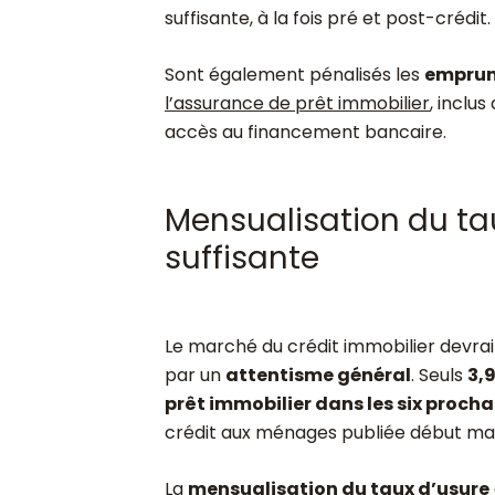
suffisante, à la fois pré et post-crédit.
Sont également pénalisés les
emprunt
l’assurance de prêt immobilier
, inclu
accès au financement bancaire.
Mensualisation du tau
suffisante
Le marché du crédit immobilier devrai
par un
attentisme général
. Seuls
3,
prêt immobilier dans les six proch
crédit aux ménages publiée début ma
La
mensualisation du taux d’usure