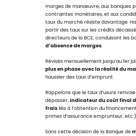
marges de manœuvre, aux banques pou
contraintes monétaires, et aux candida
taux du marché résiste davantage. Ha
partir des taux sur les crédits décais
directeurs de la BCE, conduisant les 
d’absence de marges
.
Révisés mensuellement jusqu’au 1
er
ju
plus en phase avec la réalité du m
haussier des taux d’emprunt.
Rappelons que le taux d’usure renvoi
dépasser,
indicateur du coût final 
frais
liés à l’obtention du financement 
primes d’assurance emprunteur, etc.)
Sans cette décision de la Banque de
m