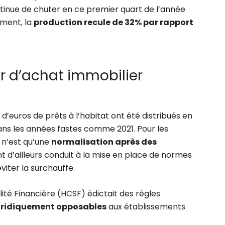
ntinue de chuter en ce premier quart de l’année
ement, la
production recule de 32% par rapport
ir d’achat immobilier
 d’euros de prêts à l’habitat ont été distribués en
ans les années fastes comme 2021. Pour les
 n’est qu’une
normalisation après des
nt d’ailleurs conduit à la mise en place de normes
viter la surchauffe.
ilité Financière (HCSF) édictait des règles
uridiquement opposables
aux établissements