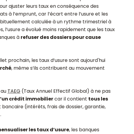
r ajuster leurs taux en conséquence des
ts à l’emprunt, car l’écart entre l’usure et les
bituellement calculée à un rythme trimestriel à
sés, l’usure a évolué moins rapidement que les taux
banques à
refuser des dossiers pour cause
illet prochain, les taux d’usure sont aujourd'hui
arché
, même s’ils contribuent au mouvement
e au
TAEG
(Taux Annuel Effectif Global) à ne pas
d’un crédit immobilier
car il contient
tous les
bancaire (intérêts, frais de dossier, garantie,
.
ensualiser les taux d’usure
, les banques