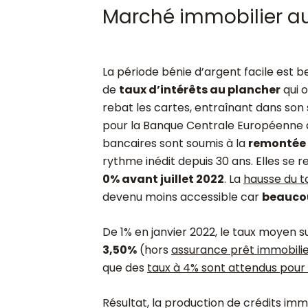
Marché immobilier au
La période bénie d’argent facile est b
de
taux d’intérêts au plancher
qui 
rebat les cartes, entraînant dans son si
pour la Banque Centrale Européenne de
bancaires sont soumis à la
remontée 
rythme inédit depuis 30 ans. Elles se
0% avant juillet 2022
. La
hausse du ta
devenu moins accessible car
beaucou
De 1% en janvier 2022, le taux moyen s
3,50%
(hors
assurance prêt immobili
que des
taux à 4% sont attendus pour 
Résultat, la production de crédits im