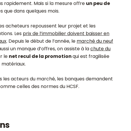
us rapidement. Mais si la mesure offre
un peu de
les que dans quelques mois.
s acheteurs repoussent leur projet et les
tions. Les
prix de l’immobilier doivent baisser en
aux
. Depuis le début de l’année, le
marché du neuf
a aussi un manque d’offres, on assiste à la
chute du
r le
net recul de la promotion
qui est
fragilisée
s matériaux.
s les acteurs du marché, les banques demandent
 comme celles des normes du HCSF.
ons