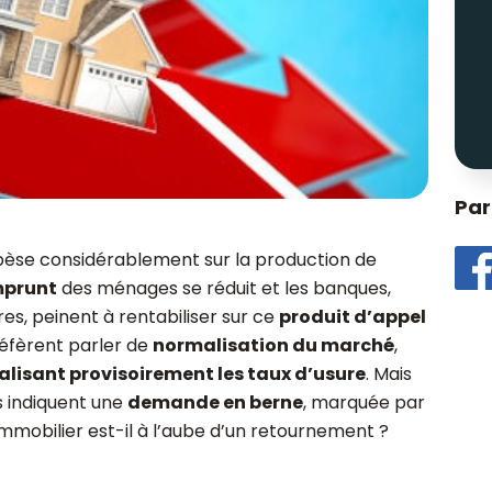
Par
 pèse considérablement sur la production de
mprunt
des ménages se réduit et les banques,
es, peinent à rentabiliser sur ce
produit d’appel
préfèrent parler de
normalisation du marché
,
lisant provisoirement les taux d’usure
. Mais
s indiquent une
demande en berne
, marquée par
mmobilier est-il à l’aube d’un retournement ?