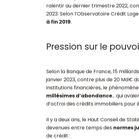
ralentir au dernier trimestre 2022, co
2023. Selon l’Observatoire Crédit Log
à fin 2019
.
Pression sur le pouvo
Selon la Banque de France, 15 milliards
janvier 2023, contre plus de 20 Md€ d
institutions financières, le phénomène
millésimes d’abondance
… qui avaie
d’octroi des crédits immobiliers pour é
Il y a deux ans, le Haut Conseil de Stab
devenues entre temps des
normes j
de crédit :