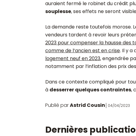
auraient fermé le robinet du crédit pl
souplesse
, ses effets ne seront visib
La demande reste toutefois morose. Le
vendeurs tardent à revoir leurs préten
2023 pour compenser la hausse des t
comme de l’ancien est en crise
. Il y 
logement neuf en 2023
, engendrée pa
notamment par l’inflation des prix de
Dans ce contexte compliqué pour tou
à
desserrer quelques contraintes
,
Publié par
Astrid Cousin
04/04/2023
Dernières publicati