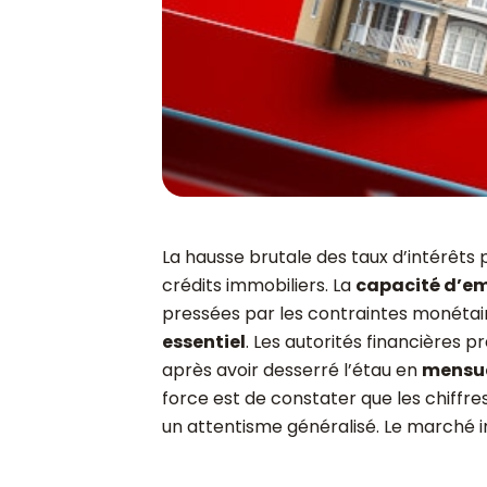
La hausse brutale des taux d’intérêts
crédits immobiliers. La
capacité d’e
pressées par les contraintes monétair
essentiel
. Les autorités financières 
après avoir desserré l’étau en
mensua
force est de constater que les chiffre
un attentisme généralisé. Le marché i