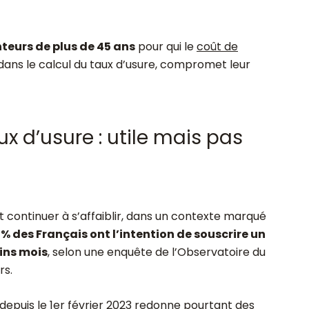
eurs de plus de 45 ans
pour qui le
coût de
s dans le calcul du taux d’usure, compromet leur
x d’usure : utile mais pas
t continuer à s’affaiblir, dans un contexte marqué
9% des Français ont l’intention de souscrire un
ains mois
, selon une enquête de l’Observatoire du
rs.
depuis le 1
er
février 2023 redonne pourtant des