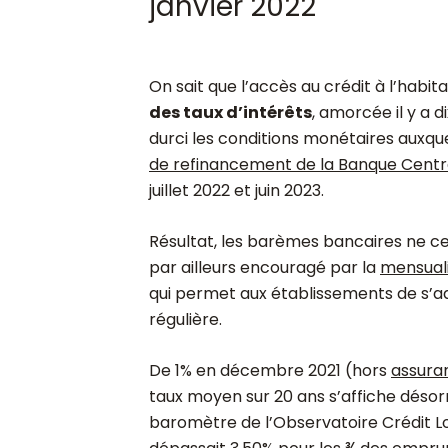
janvier 2022
On sait que l’accès au crédit à l’habit
des taux d’intérêts
, amorcée il y a d
durci les conditions monétaires auxqu
de refinancement de la Banque Cent
juillet 2022 et juin 2023.
Résultat, les barèmes bancaires ne c
par ailleurs encouragé par la
mensuali
qui permet aux établissements de s’
régulière.
De 1% en décembre 2021 (hors
assura
taux moyen sur 20 ans s’affiche déso
baromètre de l’Observatoire Crédit L