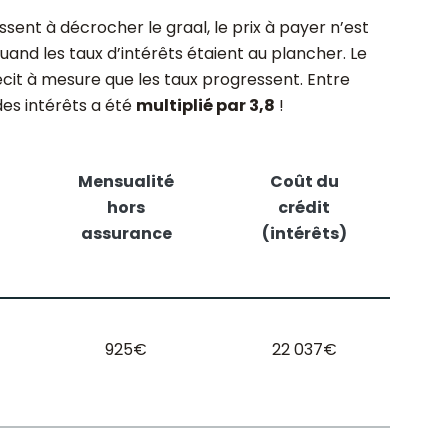
ssent à décrocher le graal, le prix à payer n’est
uand les taux d’intérêts étaient au plancher. Le
cit à mesure que les taux progressent. Entre
des intérêts a été
multiplié par 3,8
!
Mensualité
Coût du
hors
crédit
assurance
(intérêts)
925€
22 037€