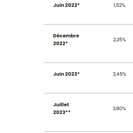
Juin 2022*
1,52%
Décembre
2,35%
2022*
Juin 2023*
3,45%
Juillet
3,80%
2023**