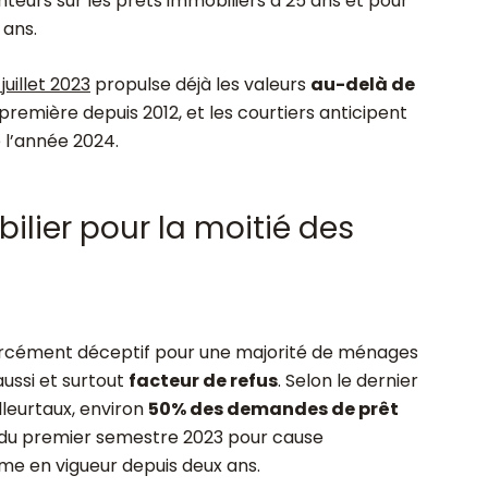
teurs sur les prêts immobiliers à 25 ans et pour
 ans.
uillet 2023
propulse déjà les valeurs
au-delà de
emière depuis 2012, et les courtiers anticipent
 l’année 2024.
ilier pour la moitié des
rcément déceptif pour une majorité de ménages
aussi et surtout
facteur de refus
. Selon le dernier
lleurtaux, environ
50% des demandes de prêt
du premier semestre 2023 pour cause
me en vigueur depuis deux ans.