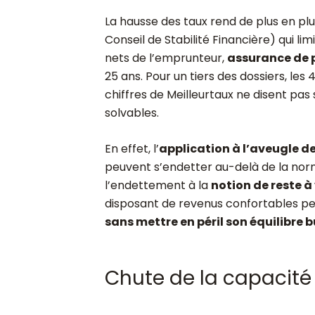
La hausse des taux rend de plus en plus
Conseil de Stabilité Financière) qui lim
nets de l’emprunteur,
assurance de 
25 ans. Pour un tiers des dossiers, le
chiffres de Meilleurtaux ne disent pas
solvables.
En effet, l’
application à l’aveugle d
peuvent s’endetter au-delà de la norme
l’endettement à la
notion de reste à 
disposant de revenus confortables pe
sans mettre en péril son équilibre 
Chute de la capacité