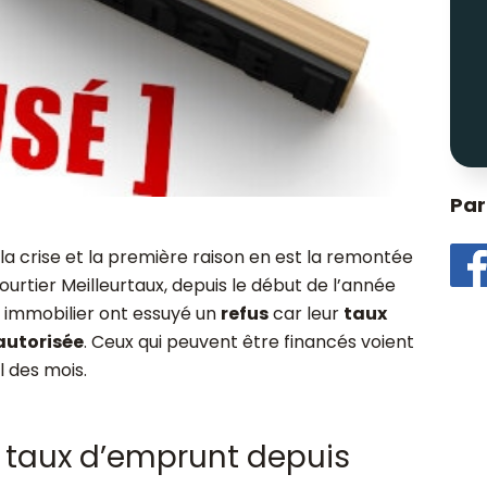
Par
a crise et la première raison en est la remontée
ourtier Meilleurtaux, depuis le début de l’année
t immobilier ont essuyé un
refus
car leur
taux
autorisée
. Ceux qui peuvent être financés voient
l des mois.
 taux d’emprunt depuis