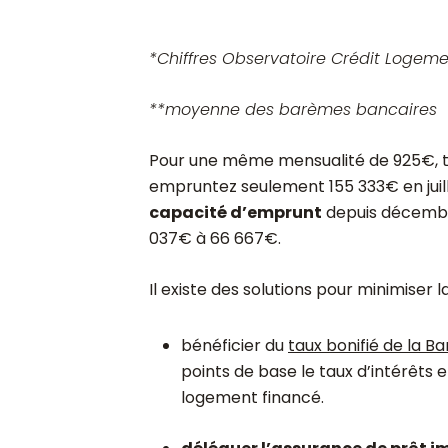
*Chiffres Observatoire Crédit Logem
**moyenne des barèmes bancaires
Pour une même mensualité de 925€, tou
empruntez seulement 155 333€ en juil
capacité d’emprunt
depuis décembre
037€ à 66 667€.
Il existe des solutions pour minimiser 
bénéficier du
taux bonifié de la B
points de base le taux d’intérêts e
logement financé.