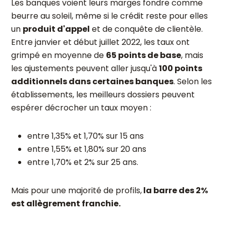
Les banques voient leurs marges fondre comme
beurre au soleil, même si le crédit reste pour elles
un
produit d'appel
et de conquête de clientèle.
Entre janvier et début juillet 2022, les taux ont
grimpé en moyenne de
65 points de base
, mais
les ajustements peuvent aller jusqu'à
100 points
additionnels dans certaines banques
. Selon les
établissements, les meilleurs dossiers peuvent
espérer décrocher un taux moyen :
entre 1,35% et 1,70% sur 15 ans
entre 1,55% et 1,80% sur 20 ans
entre 1,70% et 2% sur 25 ans.
Mais pour une majorité de profils,
la barre des 2%
est allègrement franchie.