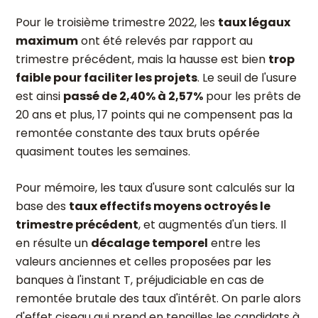
Pour le troisième trimestre 2022, les
taux légaux
maximum
ont été relevés par rapport au
trimestre précédent, mais la hausse est bien
trop
faible pour faciliter les projets
. Le seuil de l'usure
est ainsi
passé de 2,40% à 2,57%
pour les prêts de
20 ans et plus, 17 points qui ne compensent pas la
remontée constante des taux bruts opérée
quasiment toutes les semaines.
Pour mémoire, les taux d'usure sont calculés sur la
base des
taux effectifs moyens octroyés le
trimestre précédent
, et augmentés d'un tiers. Il
en résulte un
décalage temporel
entre les
valeurs anciennes et celles proposées par les
banques à l'instant T, préjudiciable en cas de
remontée brutale des taux d'intérêt. On parle alors
d'effet ciseau qui prend en tenailles les candidats à