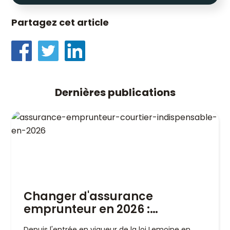
Partagez cet article
Dernières publications
Changer d'assurance
emprunteur en 2026 :
pourquoi un courtier est
Depuis l'entrée en vigueur de la loi Lemoine en