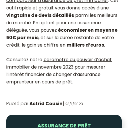
comparateur d’assurance de prêt immobilier
. Cet
outil rapide et gratuit vous donne accès à une
vingtaine de devis détaillés
parmi les meilleurs
du marché. En optant pour une assurance
déléguée, vous pouvez
économiser en moyenne
50€ par mois
, et sur la durée restante de votre
crédit, le gain se chiffre en
milliers d’euros.
Consultez notre
baromètre du pouvoir d’achat
immobilier de novembre 2023
pour mesurer
l’intérêt financier de changer d’assurance
emprunteur en cours de prêt.
Publié par
Astrid Cousin
23/11/2023
ASSURANCE DE PRÊT