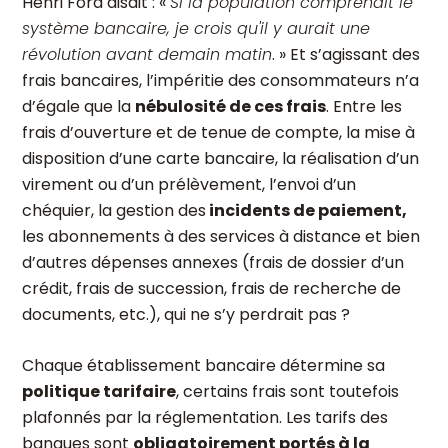
Henri Ford disait : «
Si la population comprenait le
système bancaire, je crois qu'il y aurait une
révolution avant demain matin
.
» Et s’agissant des
frais bancaires, l’impéritie des consommateurs n’a
d’égale que la
nébulosité de ces frais
. Entre les
frais d’ouverture et de tenue de compte, la mise à
disposition d’une carte bancaire, la réalisation d’un
virement ou d’un prélèvement, l’envoi d’un
chéquier, la gestion des
incidents de paiement,
les abonnements à des services à distance et bien
d’autres dépenses annexes (frais de dossier d’un
crédit, frais de succession, frais de recherche de
documents, etc.), qui ne s’y perdrait pas ?
Chaque établissement bancaire détermine sa
politique tarifaire
, certains frais sont toutefois
plafonnés par la réglementation. Les tarifs des
banques sont
obligatoirement portés à la