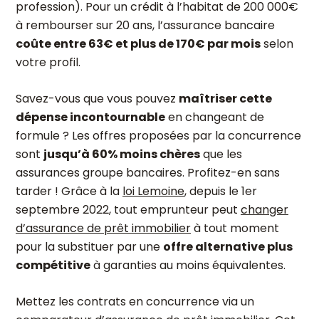
profession). Pour un crédit à l’habitat de 200 000€
à rembourser sur 20 ans, l’assurance bancaire
coûte entre 63€ et plus de 170€ par mois
selon
votre profil.
Savez-vous que vous pouvez
maîtriser cette
dépense incontournable
en changeant de
formule ? Les offres proposées par la concurrence
sont
jusqu’à 60% moins chères
que les
assurances groupe bancaires. Profitez-en sans
tarder ! Grâce à la
loi Lemoine
, depuis le 1
er
septembre 2022, tout emprunteur peut
changer
d’assurance de prêt immobilier
à tout moment
pour la substituer par une
offre alternative plus
compétitive
à garanties au moins équivalentes.
Mettez les contrats en concurrence via un