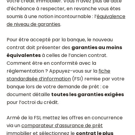
votre crédit immobilier. Vous n’avez plus de date
d’échéance à respecter, en revanche vous êtes
soumis à une notion incontournable : l’
équivalence
de niveau de garanties
.
Pour être accepté par la banque, le nouveau
contrat doit présenter des
garanties au moins
équivalentes
à celles de l’ancien contrat.
Comment être en conformité avec la
réglementation ? Appuyez-vous sur la
fiche
standardisée d’information
(FSI) remise par votre
banque lors de votre demande de prêt : ce
document détaille
toutes les garanties exigées
pour l’octroi du crédit.
Armé de la FSI, mettez les offres en concurrence
via un
comparateur d’assurance de prêt
immobilier
et sélectionnez le
contrat le plus