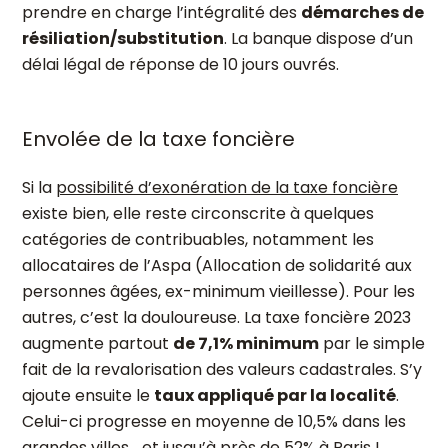
prendre en charge l’intégralité des
démarches de
résiliation/substitution
. La banque dispose d’un
délai légal de réponse de 10 jours ouvrés.
Envolée de la taxe foncière
Si la
possibilité d’exonération de la taxe foncière
existe bien, elle reste circonscrite à quelques
catégories de contribuables, notamment les
allocataires de l’Aspa (Allocation de solidarité aux
personnes âgées, ex-minimum vieillesse). Pour les
autres, c’est la douloureuse. La taxe foncière 2023
augmente partout
de 7,1% minimum
par le simple
fait de la revalorisation des valeurs cadastrales. S’y
ajoute ensuite le
taux appliqué par la localité
.
Celui-ci progresse en moyenne de 10,5% dans les
grandes villes… et jusqu’à près de 52% à Paris !