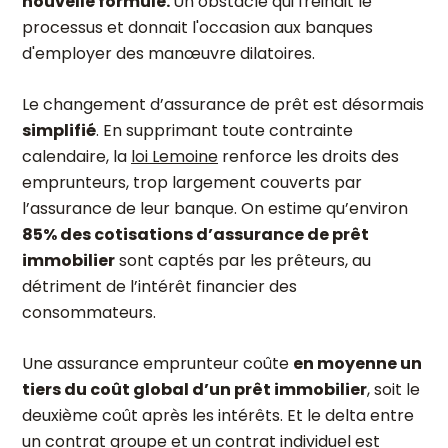
nouvelle formule.
Un obstacle qui freinait le
processus et donnait l'occasion aux banques
d'employer des manœuvre dilatoires.
Le changement d’assurance de prêt est désormais
simplifié
. En supprimant toute contrainte
calendaire, la
loi Lemoine
renforce les droits des
emprunteurs, trop largement couverts par
l’assurance de leur banque. On estime qu’environ
85% des cotisations d’assurance de prêt
immobilier
sont captés par les prêteurs, au
détriment de l’intérêt financier des
consommateurs.
Une assurance emprunteur coûte
en moyenne un
tiers du coût global d’un prêt immobilier
, soit le
deuxième coût après les intérêts. Et le delta entre
un
contrat groupe et un contrat individuel
est