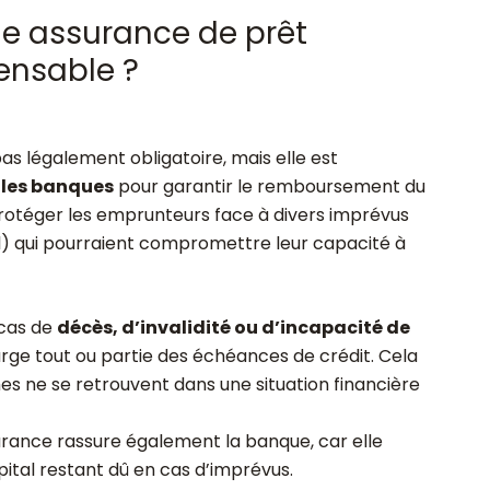
ne assurance de prêt
ensable ?
as légalement obligatoire, mais elle est
les banques
pour garantir le remboursement du
rotéger les emprunteurs face à divers imprévus
ail) qui pourraient compromettre leur capacité à
 cas de
décès, d’invalidité ou d’incapacité de
rge tout ou partie des échéances de crédit. Cela
ches ne se retrouvent dans une situation financière
urance rassure également la banque, car elle
ital restant dû en cas d’imprévus.