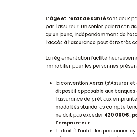
L’âge et l’état de santé
sont deux pa
par l’assureur. Un senior paiera son a
qu’un jeune, indépendamment de l’éta
l’accès à l’assurance peut être très c
La réglementation facilite heureuseme
immobilier pour les personnes présent
la
convention Aeras
(s’Assurer et
dispositif opposable aux banques 
l’assurance de prêt aux emprunteu
modalités standards compte tenu 
ne doit pas excéder
420 000€, po
l’emprunteur.
le
droit à l’oubli
: les personnes a