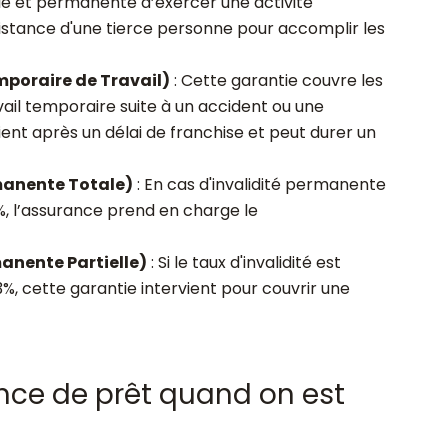
ale et permanente d’exercer une activité
ssistance d'une tierce personne pour accomplir les
mporaire de Travail)
: Cette garantie couvre les
vail temporaire suite à un accident ou une
ient après un délai de franchise et peut durer un
rmanente Totale)
: En cas d'invalidité permanente
%, l’assurance prend en charge le
manente Partielle)
: Si le taux d'invalidité est
3%, cette garantie intervient pour couvrir une
nce de prêt quand on est