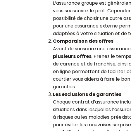
L’assurance groupe est générale
vous souscrivez le prêt. Cependan
possibilité de choisir une autre a
pour une assurance externe perme
adaptées à votre situation et de ta
Comparaison des offres
Avant de souscrire une assurance 
plusieurs offres
. Prenez le temps 
de carence et de franchise, ainsi q
en ligne permettent de facilite
courtier vous aidera à faire le bo
garanties.
Les exclusions de garanties
Chaque contrat d’assurance inclut 
situations dans lesquelles l’assur
à risques ou les maladies préexist
pour éviter les mauvaises surprise