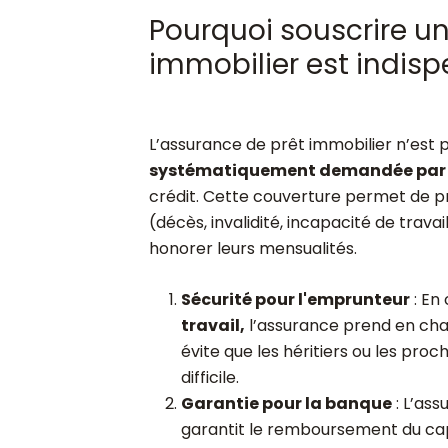
Pourquoi souscrire u
immobilier est indisp
L’assurance de prêt immobilier n’est p
systématiquement demandée par 
crédit. Cette couverture permet de p
(décès, invalidité, incapacité de trav
honorer leurs mensualités.
Sécurité pour l'emprunteur
: En
travail,
l’assurance prend en cha
évite que les héritiers ou les pro
difficile.
Garantie pour la banque
: L’ass
garantit le remboursement du cap