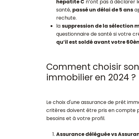
hépatite C
n’ont pas à déclarer 
santé,
passé un délai de 5 ans
ap
rechute.
la
suppression de la sélection 
questionnaire de santé si votre c
qu’il est soldé avant votre 60è
Comment choisir son
immobilier en 2024 ?
Le choix d'une assurance de prêt immobi
critères doivent être pris en compte 
besoins et à votre profil.
Assurance déléguée vs Assura