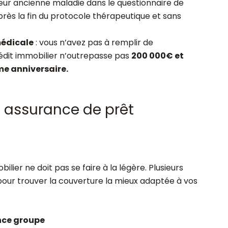
leur ancienne maladie dans le questionnaire de
rès la fin du protocole thérapeutique et sans
médicale
: vous n’avez pas à remplir de
rédit immobilier n’outrepasse pas
200 000€ et
me anniversaire.
 assurance de prêt
lier ne doit pas se faire à la légère. Plusieurs
pour trouver la couverture la mieux adaptée à vos
nce groupe