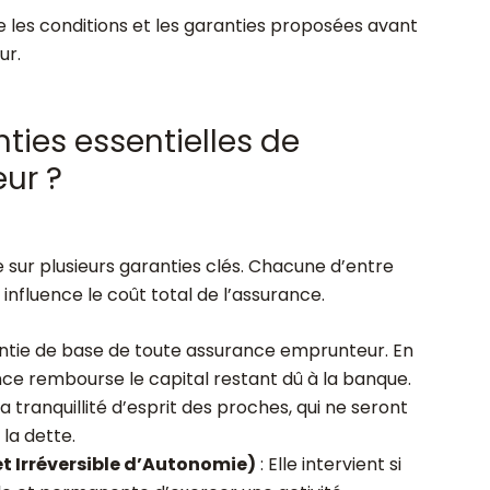
e les conditions et les garanties proposées avant
ur.
nties essentielles de
ur ?
 sur plusieurs garanties clés. Chacune d’entre
 influence le coût total de l’assurance.
antie de base de toute assurance emprunteur. En
nce rembourse le capital restant dû à la banque.
 tranquillité d’esprit des proches, qui ne seront
la dette.
et Irréversible d’Autonomie)
: Elle intervient si