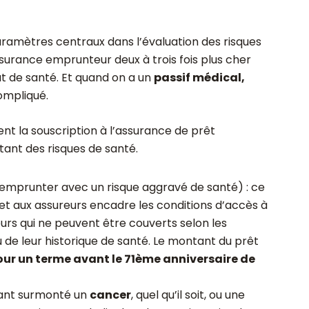
ramètres centraux dans l’évaluation des risques
ssurance emprunteur deux à trois fois plus cher
t de santé. Et quand on a un
passif médical,
ompliqué.
nt la souscription à l’assurance de prêt
ant des risques de santé.
 emprunter avec un risque aggravé de santé) : ce
et aux assureurs encadre les conditions d’accès à
rs qui ne peuvent être couverts selon les
de leur historique de santé. Le montant du prêt
ur un terme avant le 71ème anniversaire de
yant surmonté un
cancer
, quel qu’il soit, ou une