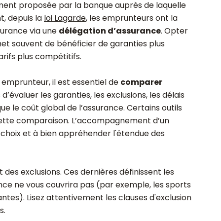
ment proposée par la banque auprès de laquelle
t, depuis la
loi Lagarde
, les emprunteurs ont la
ssurance via une
délégation d’assurance
. Opter
t souvent de bénéficier de garanties plus
rifs plus compétitifs.
emprunteur, il est essentiel de
comparer
d’évaluer les garanties, les exclusions, les délais
ue le coût global de l’assurance. Certains outils
r cette comparaison. L’accompagnement d’un
n choix et à bien appréhender l'étendue des
des exclusions. Ces dernières définissent les
ance ne vous couvrira pas (par exemple, les sports
antes). Lisez attentivement les clauses d'exclusion
s.