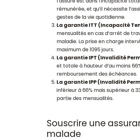
l’assuré est dans l'incapacité tot
rémunérée, et qu’il nécessite l’a
gestes de la vie quotidienne.
La garantie ITT (Incapacité Te
mensualités en cas d’arrêt de tra
maladie. La prise en charge interv
maximum de 1095 jours.
La garantie IPT (Invalidité Pe
et totale à hauteur d’au moins 66
remboursement des échéances.
La garantie IPP (Invalidité Per
inférieur à 66% mais supérieur à 3
partie des mensualités.
Souscrire une assura
malade