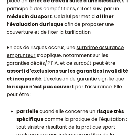
placé en
arrêt de travail suite à une blessure
, s’il
participe à des compétitions, s’il est suivi par un
médecin du sport
. Cela lui permet d’
affiner
l’évaluation du risque
afin de proposer une
couverture et de fixer la tarification.
En cas de risques accrus, une
surprime assurance
emprunteur
s’applique, notamment sur les
garanties décès/PTIA, et ce surcoût peut être
assorti d’exclusions sur les garanties invalidité
et incapacité
. L’exclusion de garantie signifie que
le risque n’est pas couvert
par l’assurance. Elle
peut être :
partielle
quand elle concerne un
risque très
spécifique
comme la pratique de l’équitation :
tout sinistre résultant de la pratique sport
exclu ne sera pas indemnisé au titre de la