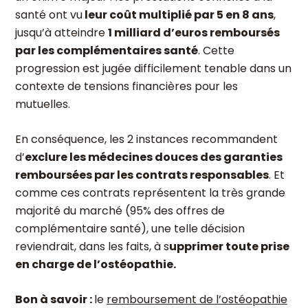
santé ont vu
leur coût multiplié par 5 en 8 ans
,
jusqu’à atteindre
1 milliard d’euros remboursés
par les complémentaires santé
. Cette
progression est jugée difficilement tenable dans un
contexte de tensions financières pour les
mutuelles.
En conséquence, les 2 instances recommandent
d’
exclure les médecines douces des garanties
remboursées par les contrats responsables
. Et
comme ces contrats représentent la très grande
majorité du marché (95% des offres de
complémentaire santé), une telle décision
reviendrait, dans les faits, à s
upprimer toute prise
en charge de l’ostéopathie.
Bon à savoir :
le
remboursement de l’ostéopathie