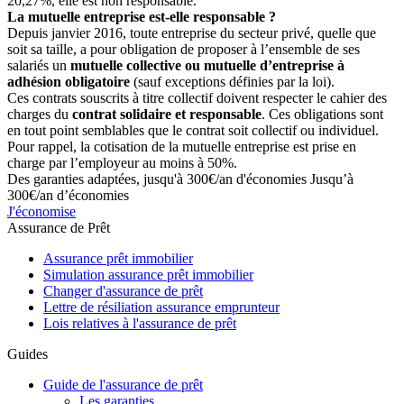
20,27%, elle est non responsable.
La mutuelle entreprise est-elle responsable ?
Depuis janvier 2016, toute entreprise du secteur privé, quelle que
soit sa taille, a pour obligation de proposer à l’ensemble de ses
salariés un
mutuelle collective ou mutuelle d’entreprise à
adhésion obligatoire
(sauf exceptions définies par la loi).
Ces contrats souscrits à titre collectif doivent respecter le cahier des
charges du
contrat solidaire et responsable
. Ces obligations sont
en tout point semblables que le contrat soit collectif ou individuel.
Pour rappel, la cotisation de la mutuelle entreprise est prise en
charge par l’employeur au moins à 50%.
Des garanties adaptées, jusqu'à 300€/an d'économies
Jusqu’à
300€/an d’économies
J'économise
Assurance de Prêt
Assurance prêt immobilier
Simulation assurance prêt immobilier
Changer d'assurance de prêt
Lettre de résiliation assurance emprunteur
Lois relatives à l'assurance de prêt
Guides
Guide de l'assurance de prêt
Les garanties