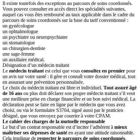
Il existe toutefois des exceptions au parcours de soins coordonnés.
Vous pouvez consulter en accès direct les spécialités suivantes,
auquel cas vous êtes remboursé au taux applicable dans le cadre du
parcours de soins coordonnés sur la base du tarif conventionné :
un gynécologue
un ophtalmologue
un psychiatre ou neuropsychiatre
un stomatologue
un chirurgien-dentiste
une sage-femme
un auxiliaire médical.
Désignation d’un médecin traitant
Le
médecin traitant
est celui que vous
consultez en premier
pour
un avis sur votre santé : il gère et connaît votre dossier médical, tout
en assurant une prévention personnalisée.
Le choix du
médecin traitant
est libre et individuel.
Tout assuré âgé
de 16 ans
ou plus doit déclarer son propre médecin traitant s’il veut
une meilleure prise en charge financière et un bon suivi médical. La
déclaration peut se faire en ligne par le médecin que vous avez
choisi, ou via le formulaire S3704, signé aussi par le praticien
désigné, que vous envoyez par courrier à votre CPAM.
Le cahier des charges de la mutuelle responsable
Le but d’un contrat responsable est d’inciter l’adhérent à
mieux
maîtriser ses dépenses de santé
en ayant une attitude raisonnable.
Cela implique de
respecter le parcours de soins coordonnés
,