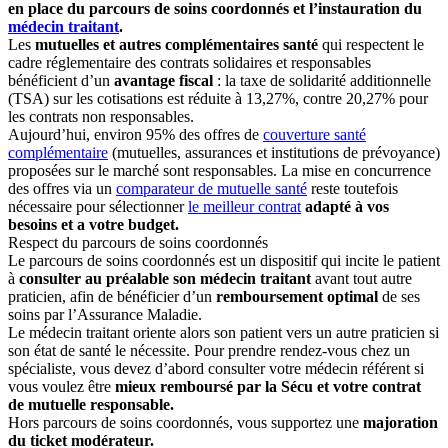
en place du parcours de soins coordonnés et l’instauration du
médecin traitant
.
Les
mutuelles et autres complémentaires santé
qui respectent le
cadre réglementaire des contrats solidaires et responsables
bénéficient d’un
avantage fiscal
: la taxe de solidarité additionnelle
(TSA) sur les cotisations est réduite à 13,27%, contre 20,27% pour
les contrats non responsables.
Aujourd’hui, environ 95% des offres de
couverture santé
complémentaire
(mutuelles, assurances et institutions de prévoyance)
proposées sur le marché sont responsables. La mise en concurrence
des offres via un
comparateur de mutuelle santé
reste toutefois
nécessaire pour sélectionner
le meilleur
contrat
adapté à vos
besoins et a votre budget.
Respect du parcours de soins coordonnés
Le
parcours de soins coordonnés
est un dispositif qui incite le patient
à
consulter au préalable son médecin traitant
avant tout autre
praticien, afin de bénéficier d’un
remboursement optimal
de ses
soins par l’Assurance Maladie.
Le médecin traitant oriente alors son patient vers un autre praticien si
son état de santé le nécessite. Pour prendre rendez-vous chez un
spécialiste, vous devez d’abord consulter votre médecin référent si
vous voulez être
mieux remboursé par la Sécu et votre contrat
de mutuelle responsable.
Hors parcours de soins coordonnés, vous supportez une
majoration
du ticket modérateur.