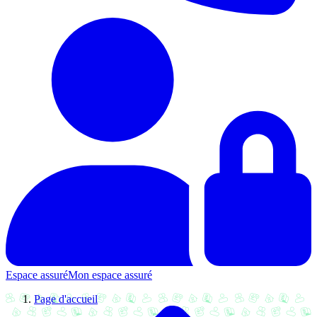
Espace assuré
Mon espace assuré
Page d'accueil