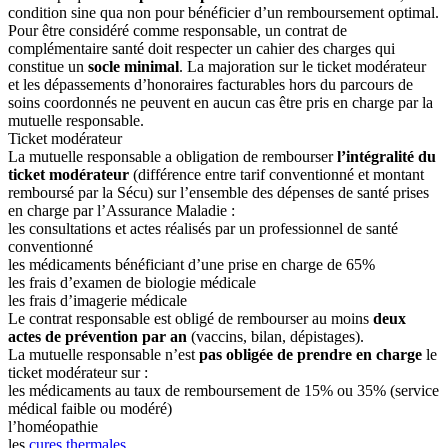
condition sine qua non pour bénéficier d’un remboursement optimal.
Pour être considéré comme responsable, un contrat de
complémentaire santé doit respecter un cahier des charges qui
constitue un
socle minimal
. La majoration sur le ticket modérateur
et les dépassements d’honoraires facturables hors du parcours de
soins coordonnés ne peuvent en aucun cas être pris en charge par la
mutuelle responsable.
Ticket modérateur
La mutuelle responsable a obligation de rembourser
l’intégralité du
ticket modérateur
(différence entre tarif conventionné et montant
remboursé par la Sécu) sur l’ensemble des dépenses de santé prises
en charge par l’Assurance Maladie :
les consultations et actes réalisés par un professionnel de santé
conventionné
les médicaments bénéficiant d’une prise en charge de 65%
les frais d’examen de biologie médicale
les frais d’imagerie médicale
Le contrat responsable est obligé de rembourser au moins
deux
actes de prévention par an
(vaccins, bilan, dépistages).
La mutuelle responsable n’est
pas obligée
de prendre en charge
le
ticket modérateur sur :
les médicaments au taux de remboursement de 15% ou 35% (service
médical faible ou modéré)
l’homéopathie
les
cures thermales
.