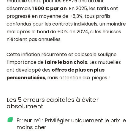
mutuelle santé pour les 55-75 ans atteint
désormais
1 500 € par an
. En 2025, les tarifs ont
progressé en moyenne de +5,3%, tous profils
confondus pour les contrats individuels, un moindre
mal après le bond de +10% en 2024, si les hausses
n'étaient pas annuelles.
Cette inflation récurrente et colossale souligne
l'importance de
faire le bon choix
. Les mutuelles
ont développé des
offres de plus en plus
personnalisées
, mais attention aux pièges !
Les 5 erreurs capitales à éviter
absolument
Erreur n°1 : Privilégier uniquement le prix le
moins cher