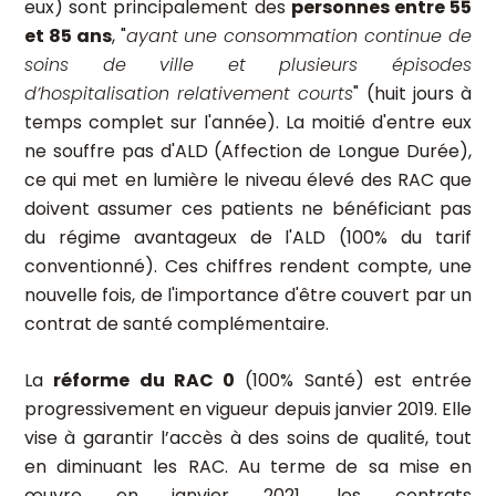
eux) sont principalement des
personnes entre 55
et 85 ans
, "
ayant une consommation continue de
soins de ville et plusieurs épisodes
d’hospitalisation relativement courts
" (huit jours à
temps complet sur l'année). La moitié d'entre eux
ne souffre pas d'ALD (Affection de Longue Durée),
ce qui met en lumière le niveau élevé des RAC que
doivent assumer ces patients ne bénéficiant pas
du régime avantageux de l'ALD (100% du tarif
conventionné). Ces chiffres rendent compte, une
nouvelle fois, de l'importance d'être couvert par un
contrat de santé complémentaire.
La
réforme du RAC 0
(100% Santé) est entrée
progressivement en vigueur depuis janvier 2019. Elle
vise à garantir l’accès à des soins de qualité, tout
en diminuant les RAC. Au terme de sa mise en
œuvre en janvier 2021, les contrats