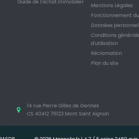
Guide de l'achat immobilier
Mentions Légales
Fonctionnement du
Données personnel
Conditions général
d'utilisation
Réclamation
Plan du site
14 rue Pierre Gilles de Gennes
CS 40412 76123 Mont Saint Aignan
s Options
 PASDB