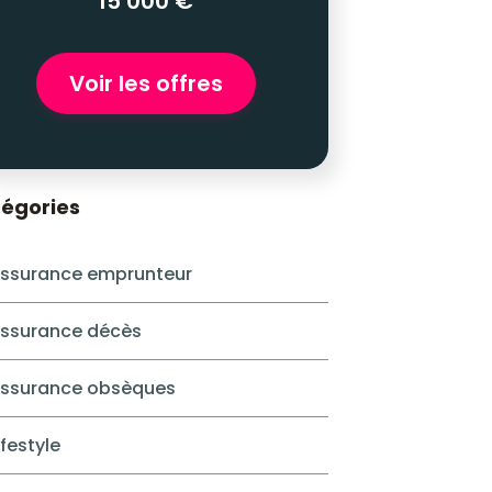
15 000 €
Voir les offres
égories
ssurance emprunteur
ssurance décès
ssurance obsèques
ifestyle