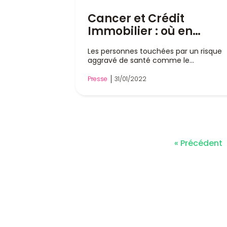
Cancer et Crédit
Immobilier : où en
sommes-nous ?
Les personnes touchées par un risque
aggravé de santé comme le
cancer sont considérées comme...
Presse
31/01/2022
« Précédent