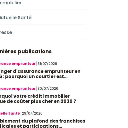
mmobilier
utuelle Santé
resse
nières publications
rance emprunteur
31/07/2026
nger d'assurance emprunteur en
 : pourquoi un courtier est
ispensable
rance emprunteur
30/07/2026
rquoi votre crédit immobilier
ue de coûter plus cher en 2030 ?
elle Santé
29/07/2026
blement du plafond des franchises
icales et participations