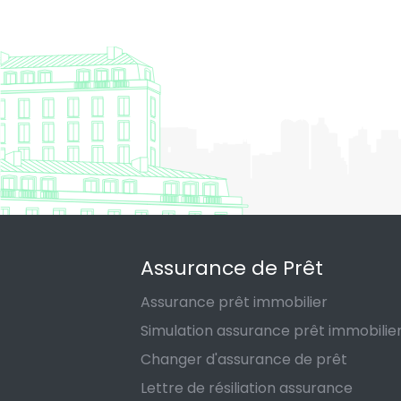
Assurance de Prêt
Assurance prêt immobilier
Simulation assurance prêt immobilie
Changer d'assurance de prêt
Lettre de résiliation assurance