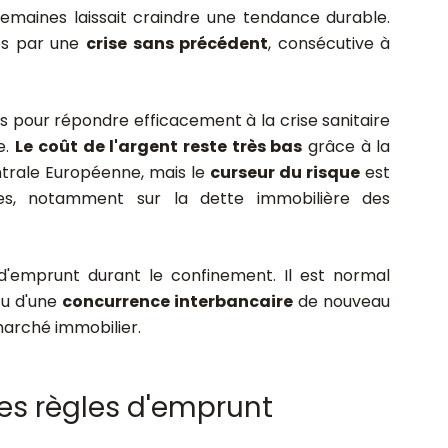
maines laissait craindre une tendance durable.
és par une
crise sans précédent
, consécutive à
s pour répondre efficacement à la crise sanitaire
e.
Le coût de l'argent reste très bas
grâce à la
ntrale Européenne, mais le
curseur du risque
est
s, notamment sur la dette immobilière des
d'emprunt durant le confinement. Il est normal
tu d'une
concurrence interbancaire
de nouveau
 marché immobilier.
les règles d'emprunt