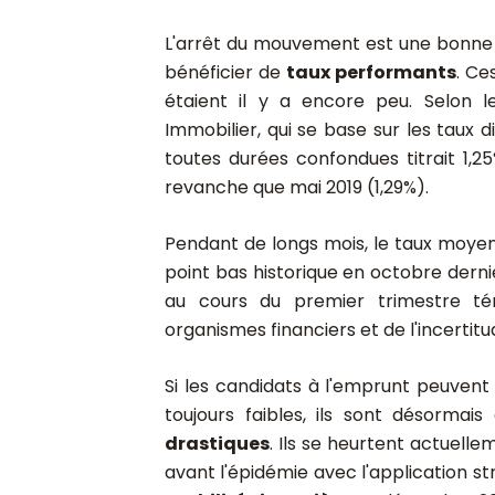
L'arrêt du mouvement est une bonne 
bénéficier de
taux performants
. Ce
étaient il y a encore peu. Selon 
Immobilier, qui se base sur les taux 
toutes durées confondues titrait 1,2
revanche que mai 2019 (1,29%).
Pendant de longs mois, le taux moyen
point bas historique en octobre dern
au cours du premier trimestre 
organismes financiers et de l'incertitud
Si les candidats à l'emprunt peuven
toujours faibles, ils sont désormai
drastiques
. Ils se heurtent actuelle
avant l'épidémie avec l'application st