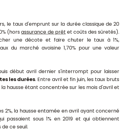
rs, le taux d'emprunt sur la durée classique de 20
30% (hors
assurance de prêt
et coûts des sûretés).
ocher une décote et faire chuter le taux à 1%,
taux du marché avoisine 1,70% pour une valeur
s début avril dernier s'interrompt pour laisser
utes les durées
. Entre avril et fin juin, les taux bruts
la hausse étant concentrée sur les mois d'avril et
des 2%, la hausse entamée en avril ayant concerné
qui passaient sous 1% en 2019 et qui obtiennent
 de ce seuil.