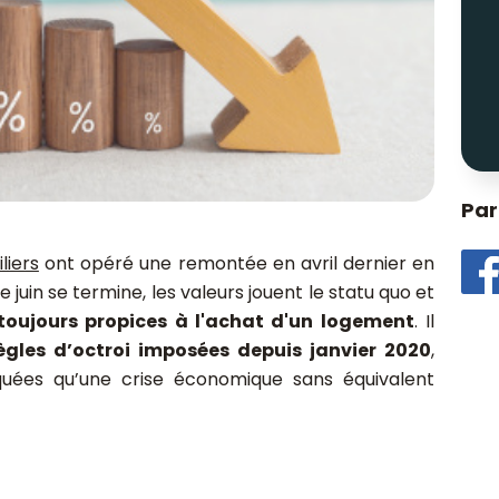
Par
liers
ont opéré une remontée en avril dernier en
 juin se termine, les valeurs jouent le statu quo et
toujours propices à l'achat d'un logement
. Il
ègles d’octroi imposées depuis janvier 2020
,
quées qu’une crise économique sans équivalent