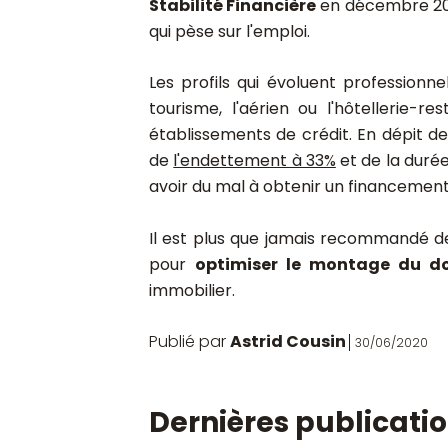
Stabilité Financière
en décembre 201
qui pèse sur l'emploi.
Les profils qui évoluent profession
tourisme, l'aérien ou l'hôtellerie-r
établissements de crédit. En dépit de 
de
l'endettement à 33%
et de la duré
avoir du mal à obtenir un financement
Il est plus que jamais recommandé de
pour
optimiser le montage du do
immobilier.
Publié par
Astrid Cousin
30/06/2020
Dernières publicati