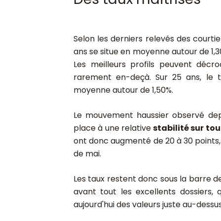
Selon les derniers relevés des courtie
ans se situe en moyenne autour de 1,
Les meilleurs profils peuvent décr
rarement en-deçà. Sur 25 ans, le 
moyenne autour de 1,50%.
Le mouvement haussier observé depui
place à une relative
stabilité sur to
ont donc augmenté de 20 à 30 points, 
de mai.
Les taux restent donc sous la barre 
avant tout les excellents dossiers, 
aujourd'hui des valeurs juste au-dessus