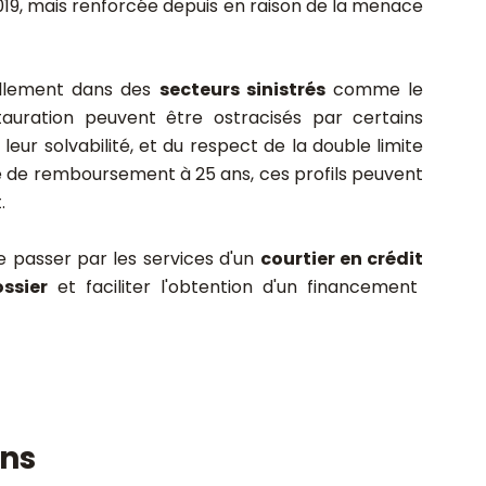
9, mais renforcée depuis en raison de la menace
nellement dans des
secteurs sinistrés
comme le
estauration peuvent être ostracisés par certains
leur solvabilité, et du respect de la double limite
e de remboursement à 25 ans, ces profils peuvent
.
 passer par les services d'un
courtier en crédit
ssier
et faciliter l'obtention d'un financement
ons