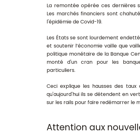
La remontée opérée ces dernières se
Les marchés financiers sont chahut
l'épidémie de Covid-19.
Les États se sont lourdement endetté
et soutenir l’économie vaille que vaill
politique monétaire de la Banque Ce
monté d'un cran pour les banque
particuliers.
Ceci explique les hausses des taux 
qu'aujourd'hui ils se détendent en ver
sur les rails pour faire redémarrer le
Attention aux nouvel