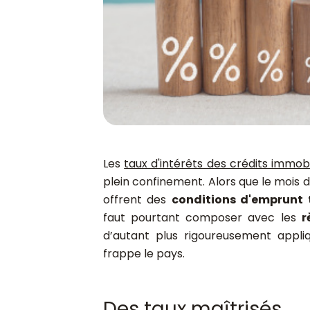
Les
taux d'intérêts des crédits immobi
plein confinement. Alors que le mois de
offrent des
conditions d'emprunt 
faut pourtant composer avec les
r
d’autant plus rigoureusement appli
frappe le pays.
Des taux maîtrisés