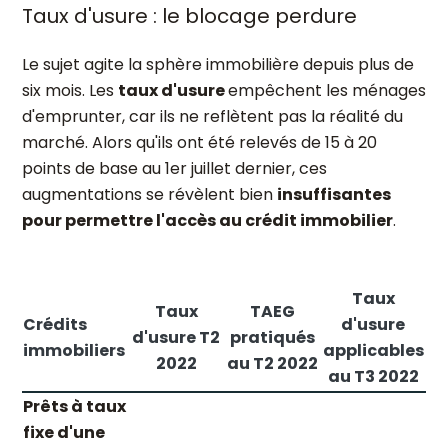
Taux d'usure : le blocage perdure
Le sujet agite la sphère immobilière depuis plus de
six mois. Les
taux d'usure
empêchent les ménages
d'emprunter, car ils ne reflètent pas la réalité du
marché. Alors qu'ils ont été relevés de 15 à 20
points de base au 1er juillet dernier, ces
augmentations se révèlent bien
insuffisantes
pour permettre l'accès au crédit immobilier
.
Taux
Taux
TAEG
Crédits
d'usure
d'usure T2
pratiqués
immobiliers
applicables
2022
au T2 2022
au T3 2022
Prêts à taux
fixe d'une