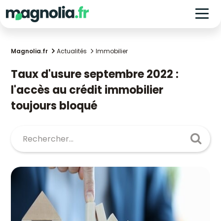
Magnolia.fr
Actualités
Immobilier
Taux d'usure septembre 2022 :
l'accès au crédit immobilier
toujours bloqué