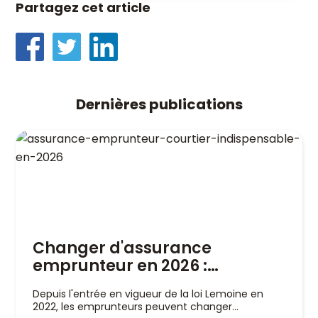
Partagez cet article
Dernières publications
Changer d'assurance
emprunteur en 2026 :
pourquoi un courtier est
Depuis l'entrée en vigueur de la loi Lemoine en
indispensable
2022, les emprunteurs peuvent changer