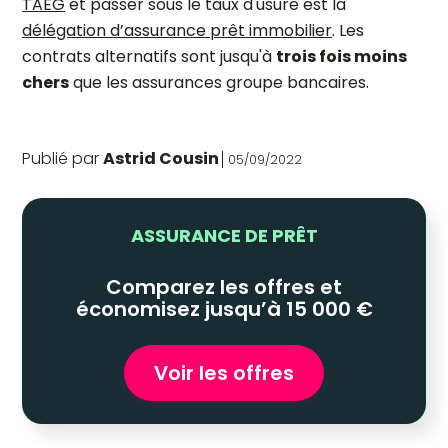
TAEG
et passer sous le taux d'usure est la
délégation d’assurance prêt immobilier
. Les
contrats alternatifs sont jusqu'à
trois fois moins
chers
que les assurances groupe bancaires.
Publié par
Astrid Cousin
05/09/2022
ASSURANCE DE PRÊT
Comparez les offres et
économisez jusqu’à 15 000 €
Voir les offres