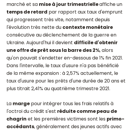
marché et sa
mise à jour trimestrielle
affiche un
temps de retard
par rapport aux taux d'emprunt
qui progressent très vite, notamment depuis
l'évolution très nette du
contexte monétaire
consécutive au déclenchement de la guerre en
Ukraine. Aujourd'hui il devient
difficile d'obtenir
une offre de prêt sous la barre des 2%
, alors
qu'on pouvait s'endetter en-dessous de 1% fin 2021.
Dans l'intervalle, le taux d'usure n'a pas bénéficié
de la même expansion : à 2,57% actuellement, le
taux d'usure pour les prêts d'une durée de 20 ans et
plus titrait 2,41% au quatrième trimestre 2021.
La
marge
pour intégrer tous les frais relatifs à
l'octroi du crédit s'est
réduite comme peau de
chagrin
et les premières victimes sont les
primo-
accédants
, généralement des jeunes actifs avec