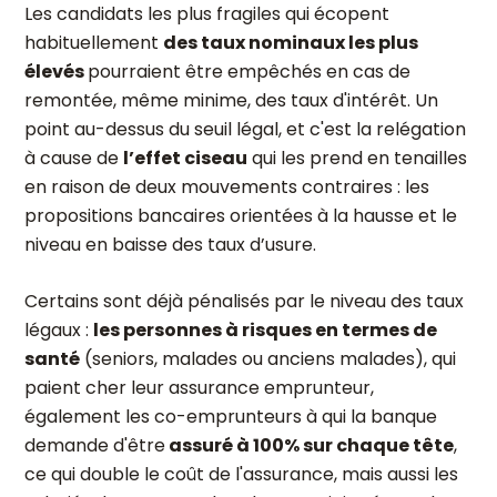
Les candidats les plus fragiles qui écopent
habituellement
des taux nominaux les plus
élevés
pourraient être empêchés en cas de
remontée, même minime, des taux d'intérêt. Un
point au-dessus du seuil légal, et c'est la relégation
à cause de
l’effet ciseau
qui les prend en tenailles
en raison de deux mouvements contraires : les
propositions bancaires orientées à la hausse et le
niveau en baisse des taux d’usure.
Certains sont déjà pénalisés par le niveau des taux
légaux :
les personnes à risques en termes de
santé
(seniors, malades ou anciens malades), qui
paient cher leur assurance emprunteur,
également les co-emprunteurs à qui la banque
demande d'être
assuré à 100% sur chaque tête
,
ce qui double le coût de l'assurance, mais aussi les