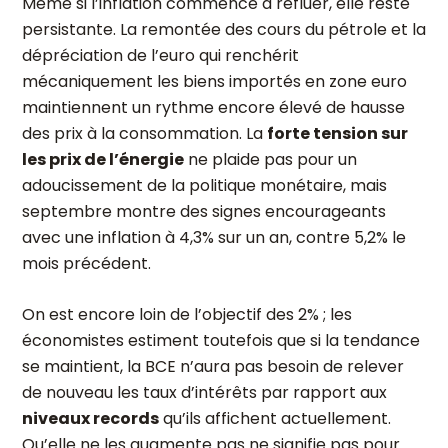
Même si l’inflation commence à refluer, elle reste
persistante. La remontée des cours du pétrole et la
dépréciation de l’euro qui renchérit
mécaniquement les biens importés en zone euro
maintiennent un rythme encore élevé de hausse
des prix à la consommation. La
forte tension sur
les prix de l’énergie
ne plaide pas pour un
adoucissement de la politique monétaire, mais
septembre montre des signes encourageants
avec une inflation à 4,3% sur un an, contre 5,2% le
mois précédent.
On est encore loin de l’objectif des 2% ; les
économistes estiment toutefois que si la tendance
se maintient, la BCE n’aura pas besoin de relever
de nouveau les taux d’intérêts par rapport aux
niveaux records
qu’ils affichent actuellement.
Qu’elle ne les augmente pas ne signifie pas pour