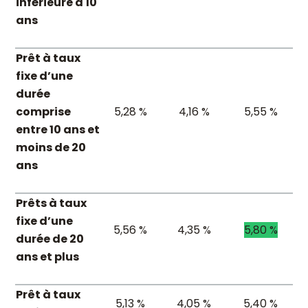
inférieure à 10
ans
Prêt à taux
fixe d’une
durée
comprise
5,28 %
4,16 %
5,55 %
entre 10 ans et
moins de 20
ans
Prêts à taux
fixe d’une
5,56 %
4,35 %
5,80 %
durée de 20
ans et plus
Prêt à taux
5,13 %
4,05 %
5,40 %