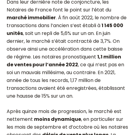
Dans leur dernière note de conjoncture, les
Notaires de France font le point sur l’état du
marché immobilier
. À fin août 2022, le nombre de
transactions dans l’ancien s’est établi à
1 145 000
unités
, soit un repli de 5,6% sur un an. En juin
dernier, le marché s’était contracté de 3,7%. On
observe ainsi une accélération dans cette baisse
de régime. Les notaires pronostiquent
1,1 million
de ventes pour l’année 2022
, ce qui n’est pas en
soi un mauvais millésime, au contraire. En 2021,
année de tous les records, 1,17 million de
transactions avaient été enregistrées, établissant
une hausse de 15% sur un an.
Après quinze mois de progression, le marché est
nettement
moins dynamique
, en particulier sur
les mois de septembre et d’octobre où les notaires
observent des
délais de vente plus longs
. La