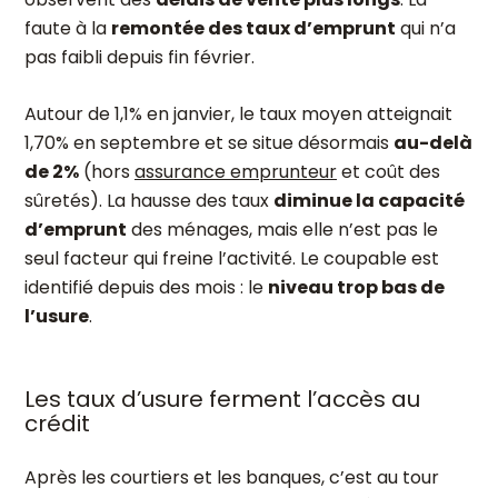
faute à la
remontée des taux d’emprunt
qui n’a
pas faibli depuis fin février.
Autour de 1,1% en janvier, le taux moyen atteignait
1,70% en septembre et se situe désormais
au-delà
de 2%
(hors
assurance emprunteur
et coût des
sûretés). La hausse des taux
diminue la capacité
d’emprunt
des ménages, mais elle n’est pas le
seul facteur qui freine l’activité. Le coupable est
identifié depuis des mois : le
niveau trop bas de
l’usure
.
Les taux d’usure ferment l’accès au
crédit
Après les courtiers et les banques, c’est au tour