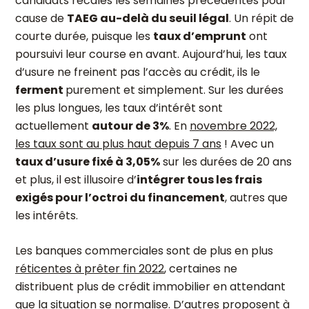
candidats recalés les semaines précédentes pour
cause de
TAEG au-delà du seuil légal
. Un répit de
courte durée, puisque les
taux d’emprunt
ont
poursuivi leur course en avant. Aujourd’hui, les taux
d’usure ne freinent pas l’accès au crédit, ils le
ferment
purement et simplement. Sur les durées
les plus longues, les taux d’intérêt sont
actuellement
autour de 3%
. En
novembre 2022,
les taux sont au plus haut depuis 7 ans
! Avec un
taux d’usure fixé à 3,05%
sur les durées de 20 ans
et plus, il est illusoire d’
intégrer tous les frais
exigés pour l’octroi du financement
, autres que
les intérêts.
Les banques commerciales sont de plus en plus
réticentes à prêter fin 2022
, certaines ne
distribuent plus de crédit immobilier en attendant
que la situation se normalise. D’autres proposent à