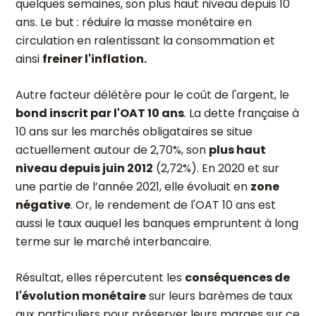
quelques semaines, son plus haut niveau depuis 10
ans. Le but : réduire la masse monétaire en
circulation en ralentissant la consommation et
ainsi
freiner l'inflation.
Autre facteur délétère pour le coût de l'argent, le
bond inscrit par l'OAT 10 ans
. La dette française à
10 ans sur les marchés obligataires se situe
actuellement autour de 2,70%, son
plus haut
niveau depuis juin 2012
(2,72%). En 2020 et sur
une partie de l’année 2021, elle évoluait en
zone
négative
. Or, le rendement de l'OAT 10 ans est
aussi le taux auquel les banques empruntent à long
terme sur le marché interbancaire.
Résultat, elles répercutent les
conséquences de
l'évolution monétaire
sur leurs barèmes de taux
aux particuliers pour préserver leurs marges sur ce