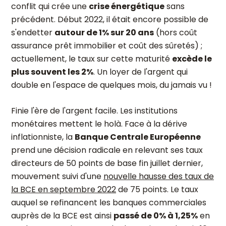
conflit qui crée une
crise énergétique
sans
précédent. Début 2022, il était encore possible de
s'endetter
autour de 1% sur 20 ans
(hors coût
assurance prêt immobilier et coût des sûretés) ;
actuellement, le taux sur cette maturité
excède le
plus souvent les 2%
. Un loyer de l'argent qui
double en l'espace de quelques mois, du jamais vu !
Finie l'ère de l'argent facile. Les institutions
monétaires mettent le holà. Face à la dérive
inflationniste, la
Banque Centrale Européenne
prend une décision radicale en relevant ses taux
directeurs de 50 points de base fin juillet dernier,
mouvement suivi d'une
nouvelle hausse des taux de
la BCE en septembre 2022
de 75 points. Le taux
auquel se refinancent les banques commerciales
auprès de la BCE est ainsi
passé de 0% à 1,25%
en