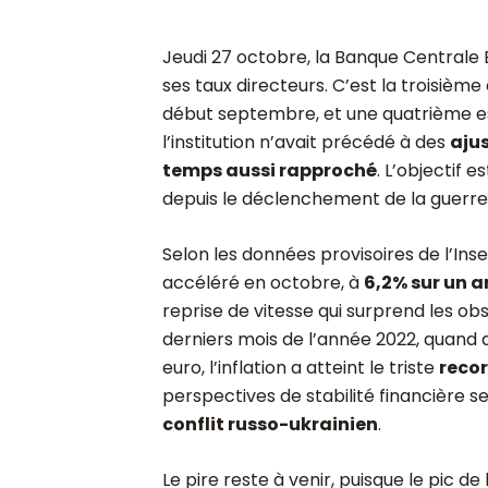
Jeudi 27 octobre, la Banque Central
ses taux directeurs. C’est la troisième
début septembre, et une quatrième e
l’institution n’avait précédé à des
ajus
temps aussi rapproché
. L’objectif e
depuis le déclenchement de la guerre
Selon les données provisoires de l’Ins
accéléré en octobre, à
6,2% sur un a
reprise de vitesse qui surprend les obs
derniers mois de l’année 2022, quand d
euro, l’inflation a atteint le triste
recor
perspectives de stabilité financière s
conflit russo-ukrainien
.
Le pire reste à venir, puisque le pic d