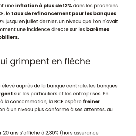
ent une
inflation à plus de 12%
dans les prochains
E, le
taux de refinancement pour les banques
0% jusqu’en juillet dernier, un niveau que l’on n'avait
emment une incidence directe sur les
barèmes
biliers.
ui grimpent en flèche
s élevé auprès de la banque centrale, les banques
argent
sur les particuliers et les entreprises. En
c à la consommation, la BCE espère
freiner
ion à un niveau plus conforme à ses attentes, au
 20 ans s’affiche à 2,30% (hors
assurance