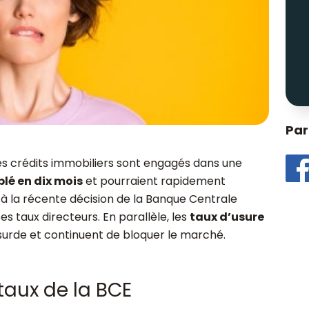
Par
des crédits immobiliers sont engagés dans une
lé en dix mois
et pourraient rapidement
e à la récente décision de la Banque Centrale
 taux directeurs. En parallèle, les
taux d’usure
surde et continuent de bloquer le marché.
taux de la BCE