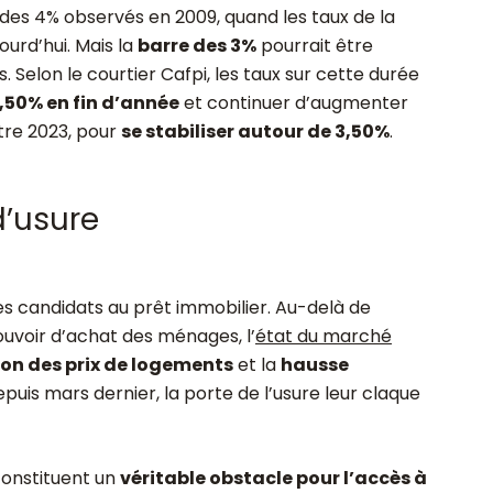
 des 4% observés en 2009, quand les taux de la
urd’hui. Mais la
barre des 3%
pourrait être
 Selon le courtier Cafpi, les taux sur cette durée
,50% en fin d’année
et continuer d’augmenter
tre 2023, pour
se stabiliser autour de 3,50%
.
d’usure
 candidats au prêt immobilier. Au-delà de
pouvoir d’achat des ménages, l’
état du marché
on des prix de logements
et la
hausse
epuis mars dernier, la porte de l’usure leur claque
 constituent un
véritable obstacle pour l’accès à