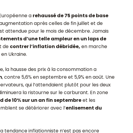
e Européenne a
rehaussé de 75 points de base
 augmentation après celles de fin juillet et de
st attendue pour le mois de décembre. Jamais
tements d’une telle ampleur en un laps de
st de
contrer l’inflation débridée,
en marche
 en Ukraine.
ee, la hausse des prix à la consommation a
n
, contre 5,6% en septembre et 5,9% en août. Une
ervateurs, qui l’attendaient plutôt pour les deux
iminuera la ristourne sur le carburant. En zone
d de 10% sur un an fin septembre
et les
emblent se détériorer avec l’
enlisement du
e la tendance inflationniste n’est pas encore