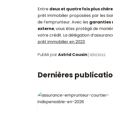
Entre
deux et quatre fois plus chère
prêt immobilier proposées par les ba
de l’emprunteur. Avec les
garanties
externe
, vous êtes protégé de maniè
votre crédit. La délégation d’assuran
prêt immobilier en 2023
.
Publié par
Astrid Cousin
31/10/2022
Dernières publicati