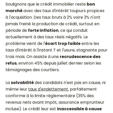
Soulignons que le crédit immobilier reste
bon
marché
avec des taux d'intérêt toujours propices
à l'acquisition. Des taux bruts à 2% voire 3% n'ont
jamais freiné la production de crédit, surtout en
période de
forte inflation
, ce qui conduit
actuellement à des taux réels négatifs. Le
problème vient de l'
écart trop faible
entre les
taux d'intérêt à l'instant T et l'usure, stagnante pour
trois mois. On assiste à une
recrudescence des
refus
, environ 45% depuis juillet dernier selon les
témoignages des courtiers.
La
solvabilité
des candidats n'est pas en cause, ni
même leur
taux d'endettement
, parfaitement
conforme à la limite réglementaire (35% des
revenus nets avant impôt, assurance emprunteur
incluse). Le crédit leur est
inaccessible à cause