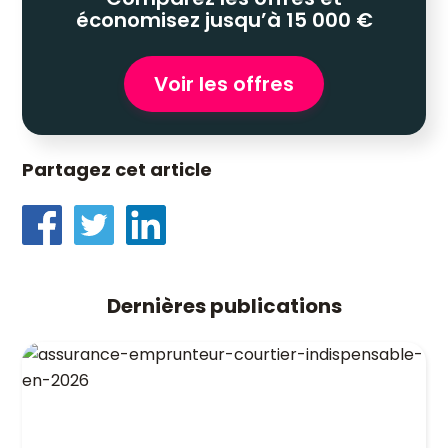
économisez jusqu’à 15 000 €
Voir les offres
Partagez cet article
Dernières publications