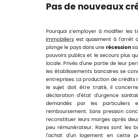
Pas de nouveaux créd
Pourquoi s’employer à modifier les ta
immobiliers
est quasiment à l'arrêt d
plonge le pays dans une
récession
sa
pouvoirs publics et le secours plus 
locale. Privés d'une partie de leur pe
les établissements bancaires se con
entreprises. La production de crédits 
le sujet doit être traité, il conce
déclaration d'état d'urgence sanita
demandés par les particuliers 
remboursement. Sans pression concur
reconstituer leurs marges après deux
peu rémunérateur. Rares sont les 
l'achat d'un logement en cette p