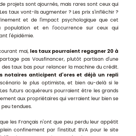
 projets sont ajournés, mais rares sont ceux qui
Les taux vont-ils augmenter ? Les prix s'infléchir ?
inement et de l'impact psychologique que cet
a population et en l'occurrence sur ceux qui
ant l'épidémie.
u courant mai,
les taux pourraient regagner 20 à
 partage pas Vousfinancer, plutôt partisan d'une
 des taux bas pour relancer la machine du crédit.
 notaires anticipent d'ores et déjà un repli
cénario le plus optimiste, et bien au-delà si le
Les futurs acquéreurs pourraient être les grands
ement aux propriétaires qui verraient leur bien se
 peu tendues.
e les Français n'ont que peu perdu leur appétit
plein confinement par l'institut BVA pour le site