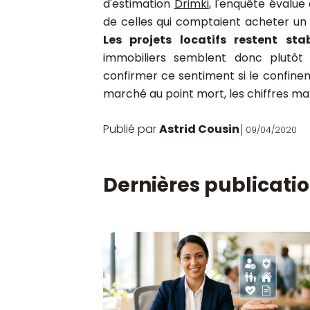
d'estimation
Drimki
, l'enquête évalu
de celles qui comptaient acheter un 
Les projets locatifs restent sta
immobiliers semblent donc plutôt c
confirmer ce sentiment si le confine
marché au point mort, les chiffres ma
Publié par
Astrid Cousin
09/04/2020
Dernières publicati