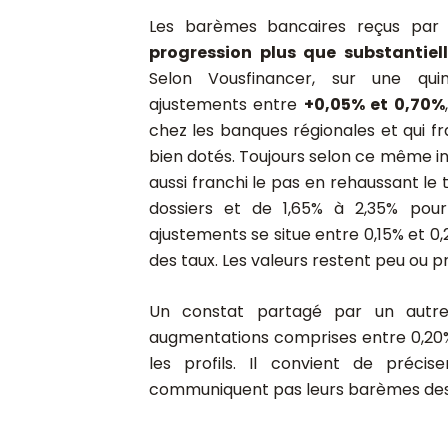
Les barèmes bancaires reçus par l
progression plus que substantiel
Selon Vousfinancer, sur une quin
ajustements entre
+0,05% et 0,70%
chez les banques régionales et qui fra
bien dotés. Toujours selon ce même in
aussi franchi le pas en rehaussant le 
dossiers et de 1,65% à 2,35% pour
ajustements se situe entre 0,15% et 0
des taux. Les valeurs restent peu ou pr
Un constat partagé par un autre c
augmentations comprises entre 0,20% 
les profils. Il convient de préc
communiquent pas leurs barèmes des ta