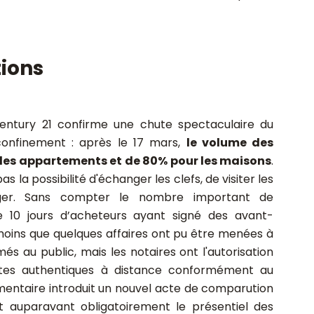
tions
entury 21 confirme une chute spectaculaire du
confinement : après le 17 mars,
le volume des
r les appartements et de 80% pour les maisons
.
s la possibilité d'échanger les clefs, de visiter les
r. Sans compter le nombre important de
de 10 jours d’acheteurs ayant signé des avant-
nmoins que quelques affaires ont pu être menées à
és au public, mais les notaires ont l'autorisation
ctes authentiques à distance conformément au
ementaire introduit un nouvel acte de comparution
ait auparavant obligatoirement le présentiel des