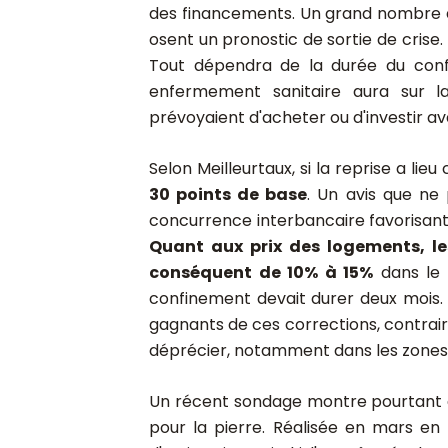
des financements. Un grand nombre de
osent un pronostic de sortie de crise. 
Tout dépendra de la durée du conf
enfermement sanitaire aura sur l
prévoyaient d'acheter ou d'investir av
Selon Meilleurtaux, si la reprise a lie
30 points de base
. Un avis que ne
concurrence interbancaire favorisant
Quant aux prix des logements, les
conséquent de 10% à 15%
dans le s
confinement devait durer deux mois. 
gagnants de ces corrections, contrair
déprécier, notamment dans les zones
Un récent sondage montre pourtant qu
pour la pierre. Réalisée en mars en 