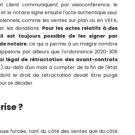
e et client communiquent par visioconférence, le
t le notaire signe ensuite l'acte authentique seul.
olennels, comme les ventes sur plan ou en VEFA,
et les donations.
Pour les actes relatifs à des
il est toujours possible de les signer par
 de notaire
, ce qui a permis à un maigre nombre
appelons par ailleurs que l'ordonnance 2020-306
ai légal de rétractation des avant-contrats
au-delà d'un mois à compter de la fin de l'état
dont le droit de rétractation devait être purgé
pour se décider.
rise ?
use forcée, tant du côté des ventes que du côté