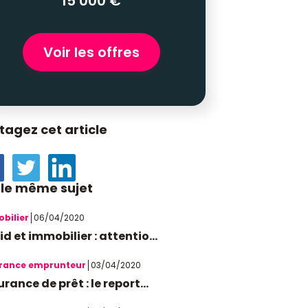
15 000 €
Voir les offres
tagez cet article
 le même sujet
bilier
06/04/2020
d et immobilier : attentio...
rance emprunteur
03/04/2020
rance de prêt : le report...