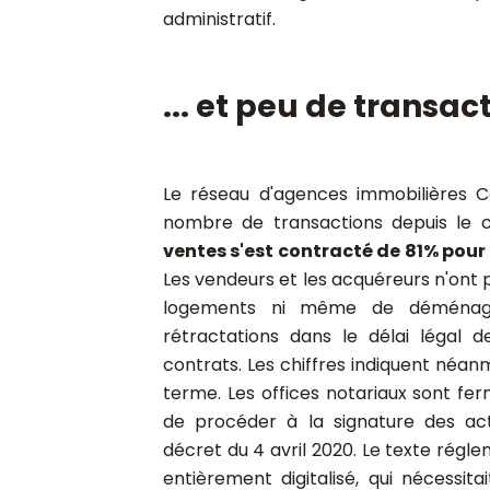
administratif.
... et peu de transac
Le réseau d'agences immobilières C
nombre de transactions depuis le 
ventes s'est contracté de 81% pou
Les vendeurs et les acquéreurs n'ont pa
logements ni même de déménage
rétractations dans le délai légal 
contrats. Les chiffres indiquent néa
terme. Les offices notariaux sont ferm
de procéder à la signature des a
décret du 4 avril 2020. Le texte régl
entièrement digitalisé, qui nécessit