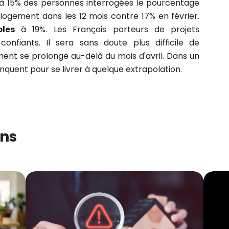
e à 15% des personnes interrogées le pourcentage
logement dans les 12 mois contre 17% en février.
bles
à 19%. Les Français porteurs de projets
onfiants. Il sera sans doute plus difficile de
ment se prolonge au-delà du mois d'avril. Dans un
nquent pour se livrer à quelque extrapolation.
ons