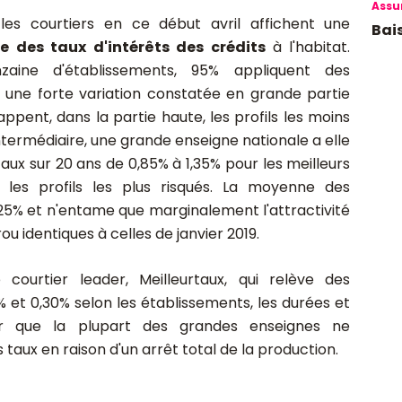
Assu
es courtiers en ce début avril affichent une
Bais
le des taux d'intérêts des crédits
à l'habitat.
zaine d'établissements, 95% appliquent des
, une forte variation constatée en grande partie
ppent, dans la partie haute, les profils les moins
termédiaire, une grande enseigne nationale a elle
taux sur 20 ans de 0,85% à 1,35% pour les meilleurs
 les profils les plus risqués. La moyenne des
,25% et n'entame que marginalement l'attractivité
ou identiques à celles de janvier 2019.
ourtier leader, Meilleurtaux, qui relève des
et 0,30% selon les établissements, les durées et
iser que la plupart des grandes enseignes ne
ux en raison d'un arrêt total de la production.