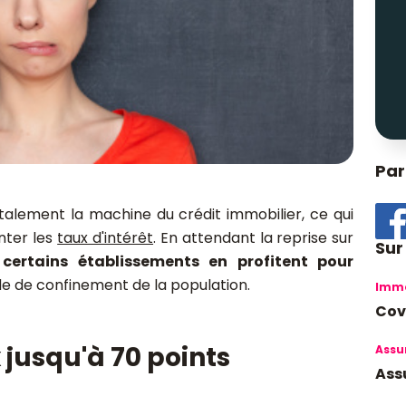
Par
talement la machine du crédit immobilier, ce qui
nter les
taux d'intérêt
. En attendant la reprise sur
Sur
,
certains établissements en profitent pour
e de confinement de la population.
Immo
Covi
jusqu'à 70 points
Assu
Assu