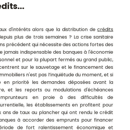
its...
ux d'intérêts alors que la distribution de
crédits
epuis plus de trois semaines ? La crise sanitaire
ns précédent qui nécessite des actions fortes des
que jamais indispensable des banques à l'économie
rsonnel et pour la plupart fermés au grand public,
centrent sur le sauvetage et le financement des
immobiliers n'est pas l’inquiétude du moment, et si
rne en priorité les demandes déposées avant la
ire, et les reports ou modulations d'échéances
emprunteurs en proie à des difficultés de
rentielle, les établissements en profitent pour
 ans de taux au plancher qui ont rendu le crédit
banques à accorder des emprunts pour financer
ériode de fort ralentissement économique et