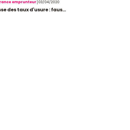
rance emprunteur
03/04/2020
se des taux d'usure : faus...