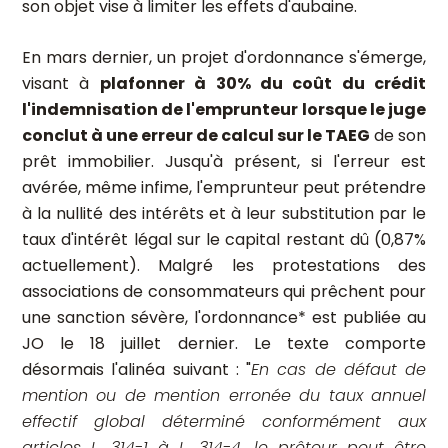
son objet vise à limiter les effets d'aubaine.
En mars dernier, un projet d'ordonnance s'émerge,
visant à
plafonner à 30% du coût du crédit
l'indemnisation de l'emprunteur lorsque le juge
conclut à une erreur de calcul sur le TAEG
de son
prêt immobilier. Jusqu'à présent, si l'erreur est
avérée, même infime, l'emprunteur peut prétendre
à la nullité des intérêts et à leur substitution par le
taux d'intérêt légal sur le capital restant dû (0,87%
actuellement). Malgré les protestations des
associations de consommateurs qui prêchent pour
une sanction sévère, l'ordonnance* est publiée au
JO le 18 juillet dernier. Le texte comporte
désormais l'alinéa suivant : "
En cas de défaut de
mention ou de mention erronée du taux annuel
effectif global déterminé conformément aux
articles L. 314-1 à L. 314-4, le prêteur peut être