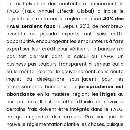
La multiplication des contentieux concernant le
TAEG
(Taux Annuel Effectif Global) a incité le
législateur à renforcer la réglementation.
40% des
TAEG seraient faux
!! Depuis 2013, de nombreux
avocats ou pseudo experts ont saisi cette
opportunité, encourageant les emprunteurs à faire
expertiser leur crédit pour vérifier si la banque n'a
pas fait d'erreur dans le calcul du TAEG. Un
business pas toujours transparent ni sérieux qui a
eu le mérite l'alerter le gouvernement, sans doute
inquiet du déséquilibre sous-jacent pour les
établissements bancaires. La
jurisprudence est
abondante
en la matière, réglant
les litiges
au
cas par cas. Il est en effet difficile de savoir si
certains frais doivent être intégrés dans le TAEG,
ce qui engendre des erreurs. Pas sûr que la
nouvelle réglementation clarifie les choses, puisque