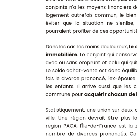
conjoints n'a les moyens financiers d
logement autrefois commun, le bien 
éviter que la situation ne s'enlise
pourraient profiter de ces opportunit
Dans les cas les moins douloureux,
le
immobilière.
Le conjoint qui conserve
avec ou sans emprunt et celui qui qui
Le solde achat-vente est donc équilibr
fois le divorce prononcé, l'ex-épous
les enfants. Il arrive aussi que les
commune pour
acquérir chacun de 
Statistiquement, une union sur deux 
ville. Une région devrait être plu
région PACA, l'Île-de-France est la
nombre de divorces prononcés. Com