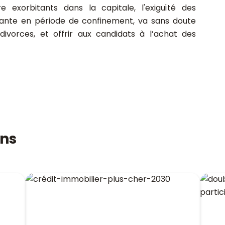
e exorbitants dans la capitale, l'exiguïté des
gnante en période de confinement, va sans doute
ivorces, et offrir aux candidats à l’achat des
ons