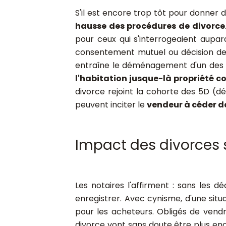
S'il est encore trop tôt pour donner 
hausse des procédures de divorce
pour ceux qui s'interrogeaient aupara
consentement mutuel ou décision deva
entraîne le déménagement d'un des 
l'habitation jusque-là propriété
divorce rejoint la cohorte des 5D (
peuvent inciter le
vendeur à céder da
Impact des divorces 
Les notaires l'affirment : sans les d
enregistrer. Avec cynisme, d'une sit
pour les acheteurs. Obligés de vendr
divorce vont sans doute être plus enc