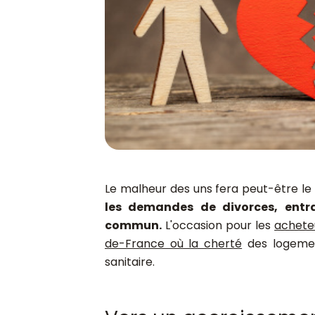
Le malheur des uns fera peut-être le
les demandes de divorces, entr
commun.
L'occasion pour les
achete
de-France où la cherté
des logemen
sanitaire.