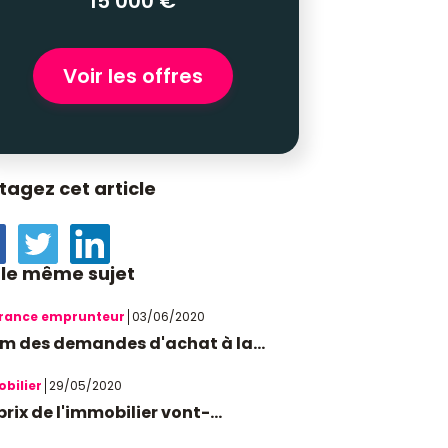
15 000 €
Voir les offres
tagez cet article
 le même sujet
rance emprunteur
03/06/2020
m des demandes d'achat à la...
bilier
29/05/2020
prix de l'immobilier vont-...