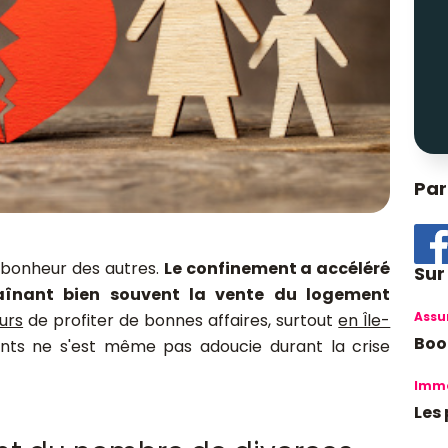
Par
 bonheur des autres.
Le confinement a accéléré
Sur
aînant bien souvent la vente du logement
Assu
urs
de profiter de bonnes affaires, surtout
en Île-
Boo
ts ne s'est même pas adoucie durant la crise
Immo
Les 