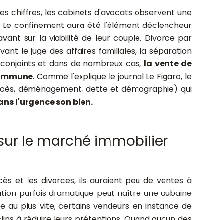
des chiffres, les cabinets d'avocats observent une
. Le confinement aura été l'élément déclencheur
vant sur la viabilité de leur couple. Divorce par
nt le juge des affaires familiales, la séparation
conjoints et dans de nombreux cas,
la vente de
 commune
. Comme l'explique le journal Le Figaro, le
décès, déménagement, dette et démographie) qui
ns l'urgence son bien.
sur le marché immobilier
écès et les divorces, ils auraient peu de ventes à
uation parfois dramatique peut naître une aubaine
e au plus vite, certains vendeurs en instance de
lins à réduire leurs prétentions. Quand aucun des