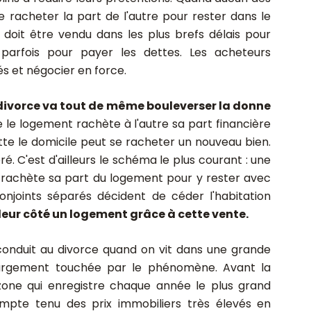
e racheter la part de l'autre pour rester dans le
doit être vendu dans les plus brefs délais pour
, parfois pour payer les dettes. Les acheteurs
és et négocier en force.
 divorce va tout de même bouleverser la donne
 le logement rachète à l'autre sa part financière
tte le domicile peut se racheter un nouveau bien.
é. C'est d'ailleurs le schéma le plus courant : une
e rachète sa part du logement pour y rester avec
 conjoints séparés décident de céder l'habitation
leur côté un logement grâce à cette vente.
conduit au divorce quand on vit dans une grande
s largement touchée par le phénomène. Avant la
 zone qui enregistre chaque année le plus grand
pte tenu des prix immobiliers très élevés en