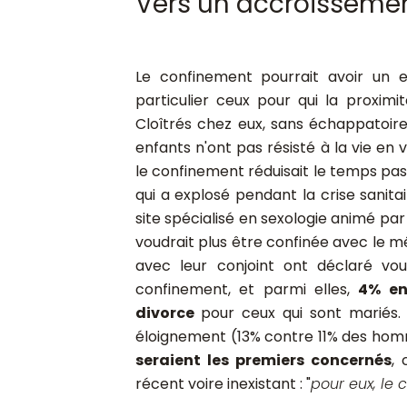
Vers un accroisseme
Le confinement pourrait avoir un e
particulier ceux pour qui la proximi
Cloîtrés chez eux, sans échappatoir
enfants n'ont pas résisté à la vie en v
le confinement réduisait le temps pa
qui a explosé pendant la crise sanitai
site spécialisé en sexologie animé par
voudrait plus être confinée avec le m
avec leur conjoint ont déclaré vou
confinement, et parmi elles,
4% en
divorce
pour ceux qui sont mariés.
éloignement (13% contre 11% des homme
seraient les premiers concernés
,
récent voire inexistant : "
pour eux, le