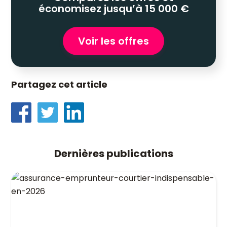
économisez jusqu’à 15 000 €
Voir les offres
Partagez cet article
Dernières publications