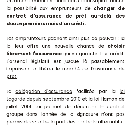
Un amendement introduit dans la loi Sapin II donne
la possibilité aux emprunteurs de
changer de
contrat d'assurance de prêt au-delà des
douze premiers mois d'un crédit
.
Les emprunteurs gagnent ainsi plus de pouvoir : la
loi leur offre une nouvelle chance de
choisir
librement l'assurance
qui va garantir leur crédit.
L'arsenal législatif est jusque là passablement
impuissant à libérer le marché de l'
assurance de
prêt
.
La
délégation d'assurance
facilitée par la
loi
Lagarde
depuis septembre 2010 et la
loi Hamon
de
juillet 2014 qui permet de dénoncer le contrat
groupe dans l'année de la signature n'ont pas
permis d'accroître la part des contrats alternatifs.