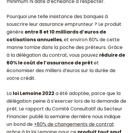
minimum ni date d’échéance à respecter.
Pourquoi une telle insistance des banques à
souscrire leur assurance emprunteur ? Le produit
génère
entre 8 et 10 milliards d’euros de
cotisations annuelles
, et environ 80% de cette
manne tombe dans la poche des prêteurs. Grâce
à la délégation du contrat, vous pouvez
réduire de
60% le coût de l’assurance de prêt
et
économiser des milliers d’euros sur la durée de
votre crédit.
La
loi Lemoine 2022
a été adoptée, parce que la
délégation peine à s’exercer lors de la demande de
prêt.
Le rapport du Comité Consultatif du Secteur
Financier publié la semaine dernière nous indique
un bond de
+80% de changements de contrat
grâce à la loi Lemoine
pour ce
produit tout sauf