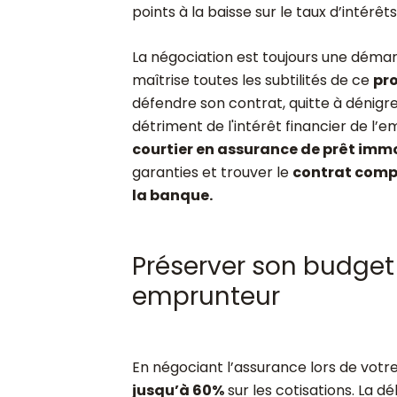
points à la baisse sur le taux d’intérêts
La négociation est toujours une démar
maîtrise toutes les subtilités de ce
pr
défendre son contrat, quitte à dénig
détriment de l'intérêt financier de l
courtier en assurance de prêt immo
garanties et trouver le
contrat compé
la banque.
Préserver son budge
emprunteur
En négociant l’assurance lors de vot
jusqu’à 60%
sur les cotisations. La d