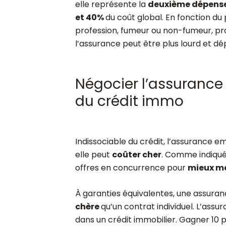
elle représente la
deuxième dépense 
et 40%
du coût global. En fonction du 
profession, fumeur ou non-fumeur, pra
l’assurance peut être plus lourd et dépa
Négocier l’assurance 
du crédit immo
Indissociable du crédit, l’assurance e
elle peut
coûter cher
. Comme indiqué 
offres en concurrence pour
mieux ma
À garanties équivalentes, une assura
chère
qu’un contrat individuel. L’assur
dans un crédit immobilier. Gagner 10 p