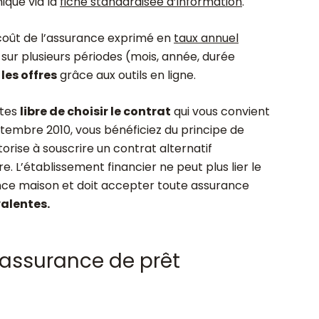
ique via la
fiche standardisée d’information
.
oût de l’assurance exprimé en
taux annuel
sur plusieurs périodes (mois, année, durée
les offres
grâce aux outils en ligne.
êtes
libre de choisir le contrat
qui vous convient
tembre 2010, vous bénéficiez du principe de
orise à souscrire un contrat alternatif
 L’établissement financier ne peut plus lier le
ance maison et doit accepter toute assurance
alentes.
assurance de prêt