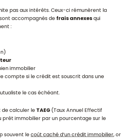
imite pas aux intérêts. Ceux-ci rémunèrent la
ls sont accompagnés de
frais annexes
qui
ent :
on)
teur
bien immobilier
de compte si le crédit est souscrit dans une
utualiste le cas échéant.
 de calculer le
TAEG
(Taux Annuel Effectif
du prêt immobilier par un pourcentage sur le
p souvent le
coût caché d’un crédit immobilier
, or