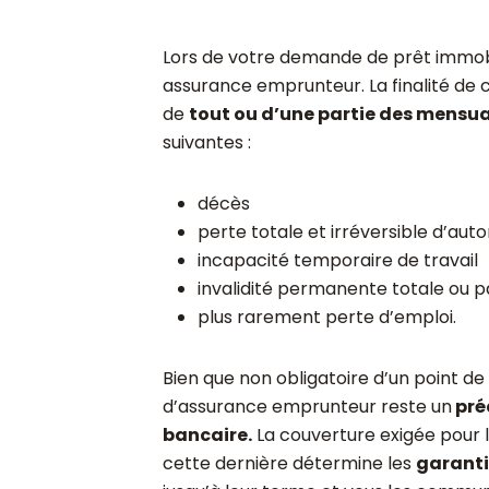
Lors de votre demande de prêt immobil
assurance emprunteur. La finalité de
de
tout ou d’une partie des mensua
suivantes :
décès
perte totale et irréversible d’aut
incapacité temporaire de travail
invalidité permanente totale ou pa
plus rarement perte d’emploi.
Bien que non obligatoire d’un point de 
d’assurance emprunteur reste un
pré
bancaire.
La couverture exigée pour l’
cette dernière détermine les
garant