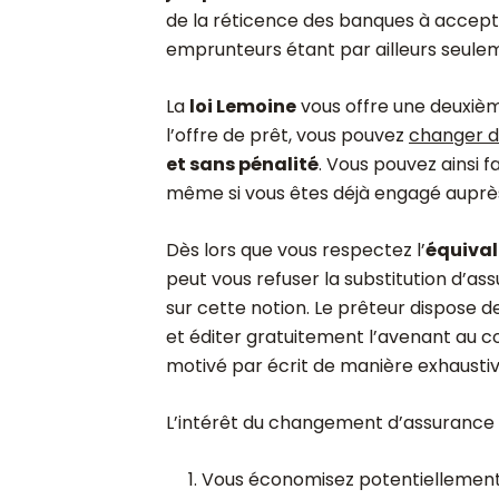
de la réticence des banques à accepte
emprunteurs étant par ailleurs seulem
La
loi Lemoine
vous offre une deuxièm
l’offre de prêt, vous pouvez
changer d
et sans pénalité
. Vous pouvez ainsi fa
même si vous êtes déjà engagé auprès
Dès lors que vous respectez l’
équival
peut vous refuser la substitution d’
sur cette notion. Le prêteur dispose 
et éditer gratuitement l’avenant au co
motivé par écrit de manière exhausti
L’intérêt du changement d’assurance e
Vous économisez potentiellemen