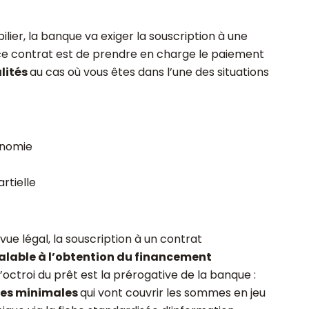
ier, la banque va exiger la souscription à une
 ce contrat est de prendre en charge le paiement
lités
au cas où vous êtes dans l’une des situations
onomie
rtielle
vue légal, la souscription à un contrat
alable à l’obtention du financement
octroi du prêt est la prérogative de la banque :
ies minimales
qui vont couvrir les sommes en jeu