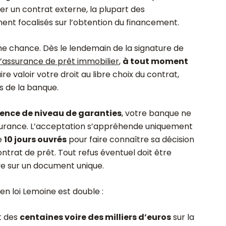
r un contrat externe, la plupart des
ent focalisés sur l’obtention du financement.
e chance. Dès le lendemain de la signature de
’assurance de prêt immobilier
,
à tout moment
ire valoir votre droit au libre choix du contrat,
 de la banque.
ence de niveau de garanties
, votre banque ne
assurance. L’acceptation s’appréhende uniquement
de
10 jours ouvrés
pour faire connaître sa décision
ntrat de prêt. Tout refus éventuel doit être
ve sur un document unique.
n loi Lemoine est double :
t des
centaines voire des milliers d’euros
sur la