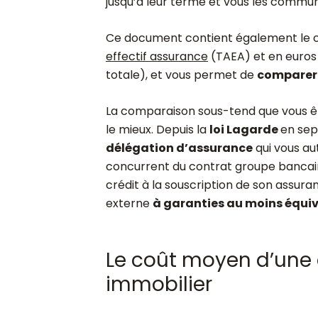
jusqu’à leur terme et vous les commun
Ce document contient également le c
effectif assurance
(TAEA) et en euros 
totale), et vous permet de
comparer 
La comparaison sous-tend que vous 
le mieux. Depuis la
loi Lagarde
en sep
délégation d’assurance
qui vous aut
concurrent du contrat groupe bancaire.
crédit à la souscription de son assur
externe
à garanties au moins équiv
Le coût moyen d’une 
immobilier