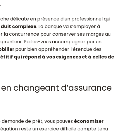
.
che délicate en présence d’un professionnel qui
oduit complexe
. La banque va s’employer à
rer la concurrence pour conserver ses marges au
’emprunteur. Faites-vous accompagner par un
bilier
pour bien appréhender l’étendue des
titif qui répond à vos exigences et à celles de
t en changeant d’assurance
re demande de prêt, vous pouvez
économiser
élégation reste un exercice difficile compte tenu