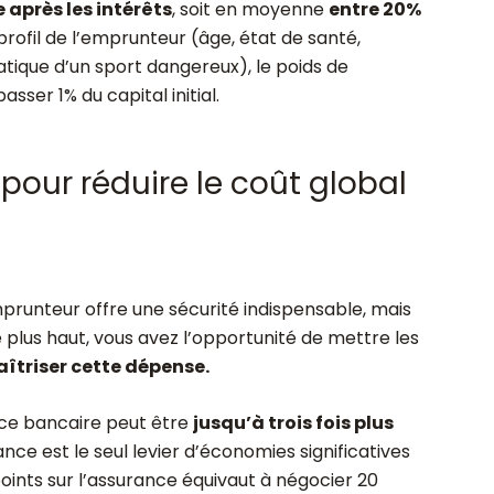
après les intérêts
, soit en moyenne
entre 20%
profil de l’emprunteur (âge, état de santé,
tique d’un sport dangereux), le poids de
sser 1% du capital initial.
pour réduire le coût global
mprunteur offre une sécurité indispensable, mais
plus haut, vous avez l’opportunité de mettre les
îtriser cette dépense.
nce bancaire peut être
jusqu’à trois fois plus
ance est le seul levier d’économies significatives
oints sur l’assurance équivaut à négocier 20