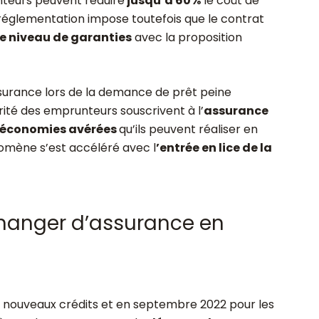
nteurs peuvent réduire
jusqu’à 60%
le coût de
 réglementation impose toutefois que le contrat
e niveau de garanties
avec la proposition
assurance lors de la demance de prêt peine
ité des emprunteurs souscrivent à l’
assurance
économies avérées
qu’ils peuvent réaliser en
omène s’est accéléré avec l
’entrée en lice de la
changer d’assurance en
es nouveaux crédits et en septembre 2022 pour les