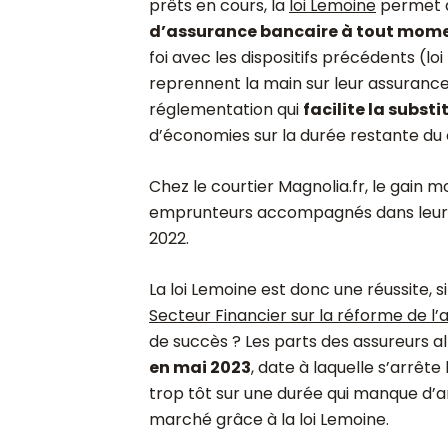
prêts en cours, la
loi Lemoine
permet à
d’assurance bancaire à tout mome
foi avec les dispositifs précédents (l
reprennent la main sur leur assurance
réglementation qui
f
acilite la substi
d’économies sur la durée restante du 
Chez le courtier Magnolia.fr, le gain 
emprunteurs accompagnés dans leu
2022.
La loi Lemoine est donc une réussite, si
Secteur Financier sur la réforme de 
de succès ? Les parts des assureurs a
en mai 2023
, date à laquelle s’arrêt
trop tôt sur une durée qui manque d’
marché grâce à la loi Lemoine.