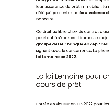
délégation d’assurance
, les empru
leur assurance de prêt immobilier. La
délégué présente une
équivalence d
bancaire.
Ce droit au libre choix du contrat d’
pourtant à s’exercer. L’immense major
groupe de leur banque
en dépit des
signant avec la concurrence. Le phén
loi Lemoine en 2022.
La loi Lemoine pour 
cours de prêt
Entrée en vigueur en juin 2022 pour l