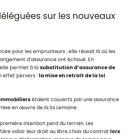
éléguées sur les nouveaux
cée pour les emprunteurs ; elle réussit là où les
e changement d’assurance ont échoué. En
elle permet à la
substitution d’assurance de
n effet pervers :
la mise en retrait de la loi
immobiliers
étaient couverts par une assurance
 mise en œuvre de la loi Lemoine.
remière intention perd du terrain. Les
ire valoir leur droit au libre choix du contrat
lors