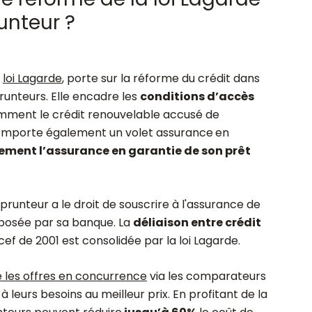
unteur ?
e
loi Lagarde
, porte sur la réforme du crédit dans
runteurs. Elle encadre les
conditions d’accès
mment le crédit renouvelable accusé de
comporte également un volet assurance
en
brement l’assurance en garantie de son prêt
unteur a le droit de souscrire à l'assurance de
oposée par sa banque. La
déliaison entre crédit
rcef de 2001 est consolidée par la loi Lagarde.
 les offres en concurrence
via les comparateurs
 à leurs besoins au meilleur prix. En profitant de la