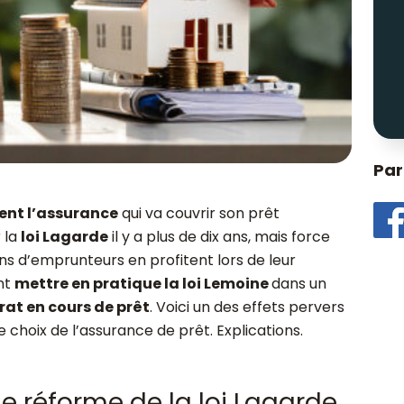
Par
ment l’assurance
qui va couvrir son prêt
r la
loi Lagarde
il y a plus de dix ans, mais force
s d’emprunteurs en profitent lors de leur
nt
mettre en pratique la loi Lemoine
dans un
at en cours de prêt
. Voici un des effets pervers
 choix de l’assurance de prêt. Explications.
le réforme de la loi Lagarde