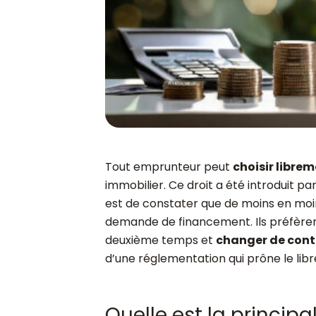
Tout emprunteur peut
choisir libre
immobilier. Ce droit a été introduit pa
est de constater que de moins en moin
demande de financement. Ils préfère
deuxième temps et
changer de contr
d’une réglementation qui prône le libre
Quelle est la principa