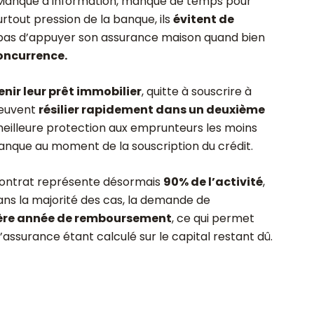
 Manque d’information, manque de temps pour
rtout pression de la banque, ils
évitent de
e pas d’appuyer son assurance maison quand bien
concurrence.
enir leur prêt immobilier
, quitte à souscrire à
peuvent
résilier rapidement dans un deuxième
e meilleure protection aux emprunteurs les moins
anque au moment de la souscription du crédit.
contrat représente désormais
90% de l’activité
,
ns la majorité des cas, la demande de
ère année de remboursement
, ce qui permet
’assurance étant calculé sur le capital restant dû.