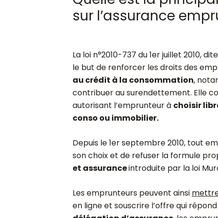
sur l’assurance empr
La loi n°2010-737 du 1
er
juillet 2010, dit
le but de renforcer les droits des emp
au crédit à la consommation
, nota
contribuer au surendettement. Elle 
autorisant l’emprunteur à
choisir li
conso ou immobilier.
Depuis le 1
er
septembre 2010, tout empr
son choix et de refuser la formule pr
et assurance
introduite par la loi Mu
Les emprunteurs peuvent ainsi
mettre
en ligne et souscrire l’offre qui répond