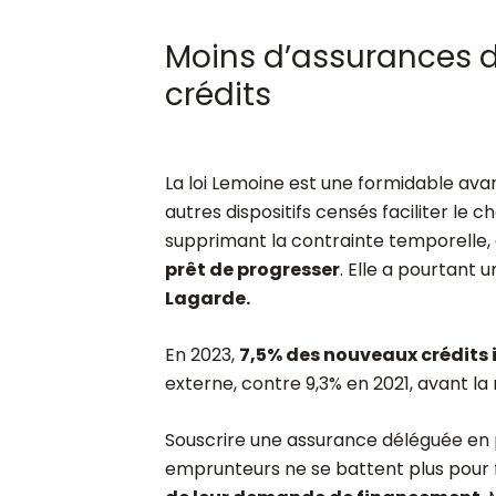
Moins d’assurances d
crédits
La loi Lemoine est une formidable avan
autres dispositifs censés faciliter l
supprimant la contrainte temporelle, 
prêt de progresser
. Elle a pourtant u
Lagarde.
En 2023,
7,5% des nouveaux crédits 
externe, contre 9,3% en 2021, avant la
Souscrire une assurance déléguée en p
emprunteurs ne se battent plus pour fa