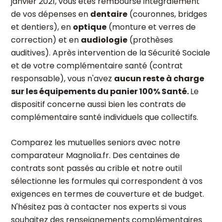
janvier 2021, vous êtes remboursé intégralement
de vos dépenses en
dentaire
(couronnes, bridges
et dentiers), en
optique
(monture et verres de
correction) et en
audiologie
(prothèses
auditives). Après intervention de la Sécurité Sociale
et de votre complémentaire santé (contrat
responsable), vous n'avez
aucun reste à charge
sur les équipements du panier 100% Santé.
Le
dispositif concerne aussi bien les contrats de
complémentaire santé individuels que collectifs.
Comparez les mutuelles seniors avec notre
comparateur Magnolia.fr. Des centaines de
contrats sont passés au crible et notre outil
sélectionne les formules qui correspondent à vos
exigences en termes de couverture et de budget.
N'hésitez pas à contacter nos experts si vous
souhaitez des renseignements complémentaires