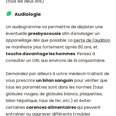
(tous les deux ans).
Audiologie
Un audiogramme va permettre de dépister une
éventuelle
presbyacousie
afin d'envisager un
appareillage dès que possible. La
perte de l'audition
se manifeste plus fortement après 60 ans, et
touche davantage les hommes
. Pensez à
consulter un ORL aux environs de la cinquantaine.
Demandez par ailleurs à votre médecin traitant de
vous prescrire
un bilan sanguin
pour vérifier que
tous les paramètres sont dans les normes (taux
globules rouges, de globules blancs, plaquettes,
bilan hépatique, taux de fer, etc.) et éviter
certaines
carences alimentaires
qui peuvent
entraîner ou aggraver différents troubles