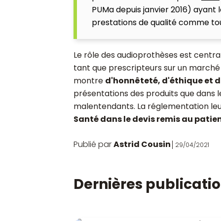
PUMa depuis janvier 2016) ayant l
prestations de qualité comme tou
Le rôle des audioprothèses est centr
tant que prescripteurs sur un marché a
montre
d'honnêteté, d'éthique et
présentations des produits que dans le
malentendants. La réglementation le
Santé dans le devis remis au patie
Publié par
Astrid Cousin
29/04/2021
Dernières publicati