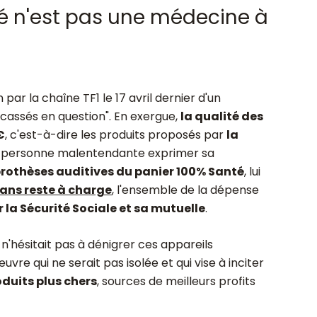
é n'est pas une médecine à
par la chaîne TF1 le 17 avril dernier d'un
 cassés en question". En exergue,
la qualité des
€
, c'est-à-dire les produits proposés par
la
ne personne malentendante exprimer sa
rothèses auditives du panier 100% Santé
, lui
ans reste à charge
, l'ensemble de la dépense
la Sécurité Sociale et sa mutuelle
.
n'hésitait pas à dénigrer ces appareils
e qui ne serait pas isolée et qui vise à inciter
oduits plus chers
, sources de meilleurs profits