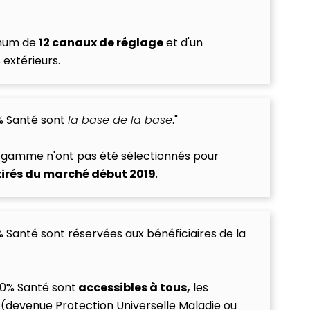
imum de
12 canaux de réglage
et d'un
 extérieurs.
0% Santé sont
la base de la base
."
e gamme n'ont pas été sélectionnés pour
tirés du marché début 2019
.
0% Santé sont réservées aux bénéficiaires de la
00% Santé sont
accessibles à tous,
les
(devenue Protection Universelle Maladie ou