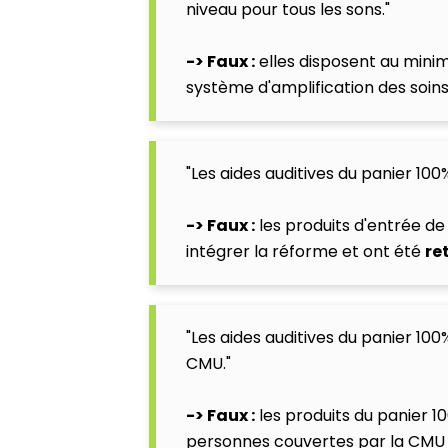
niveau pour tous les sons."
-> Faux :
elles disposent au min
système d'amplification des soins
"Les aides auditives du panier 10
-> Faux :
les produits d'entrée d
intégrer la réforme et ont été
re
"Les aides auditives du panier 10
CMU."
-> Faux :
les produits du panier 1
personnes couvertes par la
CMU