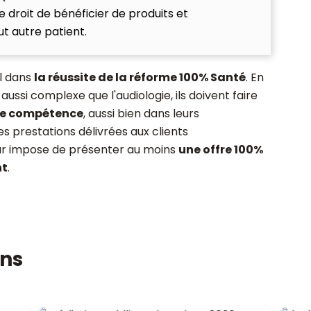
e droit de bénéficier de produits et
t autre patient.
al dans
la réussite de la réforme 100% Santé
. En
ussi complexe que l'audiologie, ils doivent faire
 de compétence
, aussi bien dans leurs
s prestations délivrées aux clients
ur impose de présenter au moins
une offre 100%
n
t
.
ons