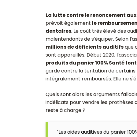
La lutte contre le renoncement aux
prévoit également
le remboursement
dentaires
. Le coût très élevé des au
malentendants de s'équiper. Selon l'as
millions de déficients auditifs
que c
sont appareillés. Début 2020, l'associ
produits du panier 100% Santé fon
garde contre la tentation de certains
intégralement remboursés. Elle ne s'é
Quels sont alors les arguments fallac
indélicats pour vendre les prothèses d
reste à charge ?
"Les aides auditives du panier 10