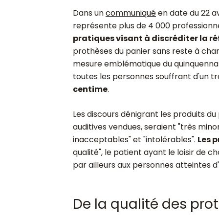
Dans un
communiqué
en date du 22 av
représente plus de 4 000 professionne
pratiques visant à discréditer la 
prothèses du panier sans reste à charge.
mesure emblématique du quinquennat 
toutes les personnes souffrant d'un tr
centime
.
Les discours dénigrant les produits du
auditives vendues, seraient "très mino
inacceptables" et "intolérables".
Les 
qualité", le patient ayant le loisir de 
par ailleurs aux personnes atteintes d'u
De la qualité des pro