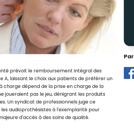
Par
Santé prévoit le remboursement intégral des
e A, laissant le choix aux patients de préférer un
te à charge dépend de la prise en charge de la
 joueraient pas le jeu, dénigrant les produits
s. Un syndicat de professionnels juge ce
les audioprothésistes à l'exemplarité pour
majeure d'accès à des soins de qualité.