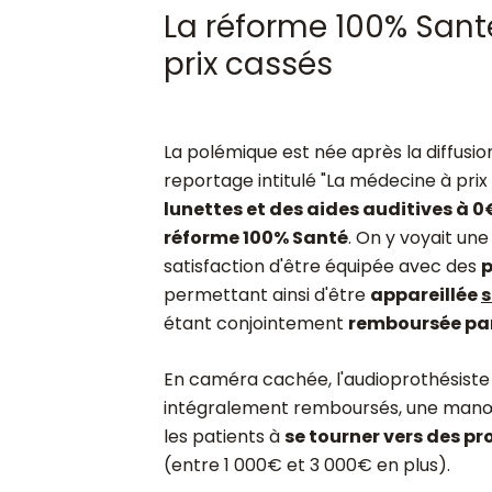
La réforme 100% Sant
prix cassés
La polémique est née après la diffusion 
reportage intitulé "La médecine à prix
lunettes et des aides auditives à 0
réforme 100% Santé
. On y voyait u
satisfaction d'être équipée avec des
p
permettant ainsi d'être
appareillée
s
étant conjointement
remboursée par 
En caméra cachée, l'audioprothésiste 
intégralement remboursés, une manœuvr
les patients à
se tourner vers des pr
(entre 1 000€ et 3 000€ en plus).