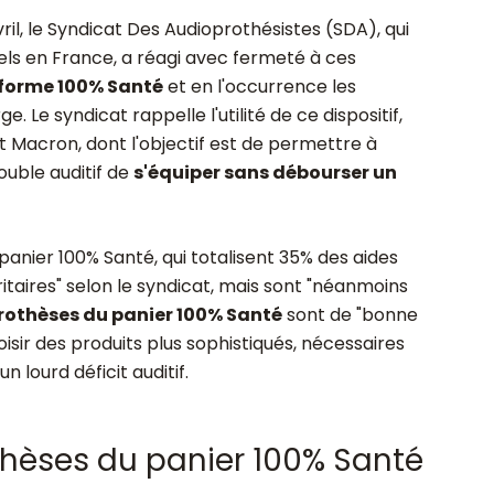
ril, le Syndicat Des Audioprothésistes (SDA), qui
ls en France, a réagi avec fermeté à ces
réforme 100% Santé
et en l'occurrence les
 Le syndicat rappelle l'utilité de ce dispositif,
Macron, dont l'objectif est de permettre à
ouble auditif de
s'équiper sans débourser un
 panier 100% Santé, qui totalisent 35% des aides
ritaires" selon le syndicat, mais sont "néanmoins
prothèses du panier 100% Santé
sont de "bonne
choisir des produits plus sophistiqués, nécessaires
n lourd déficit auditif.
thèses du panier 100% Santé