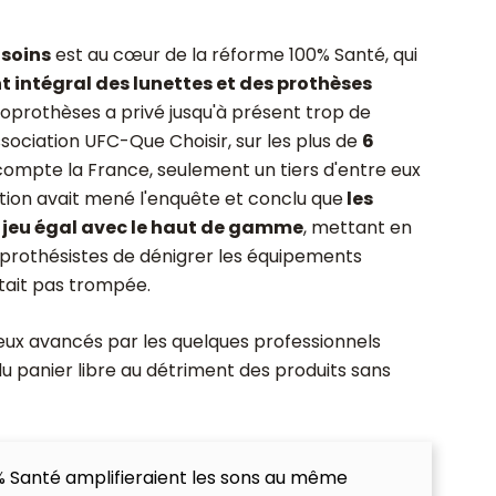
 soins
est au cœur de la réforme 100% Santé, qui
 intégral des lunettes et des prothèses
dioprothèses a privé jusqu'à présent trop de
sociation UFC-Que Choisir, sur les plus de
6
ompte la France, seulement un tiers d'entre eux
ation avait mené l'enquête et conclu que
les
t jeu égal avec le haut de gamme
, mettant en
 prothésistes de dénigrer les équipements
tait pas trompée.
ieux avancés par les quelques professionnels
u panier libre au détriment des produits sans
0% Santé amplifieraient les sons au même