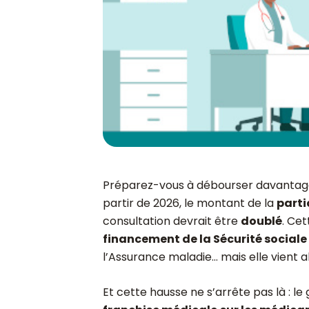
Préparez-vous à débourser davantage 
partir de 2026, le montant de la
parti
consultation devrait être
doublé
. Ce
financement de la Sécurité sociale
l’Assurance maladie… mais elle vient a
Et cette hausse ne s’arrête pas là :