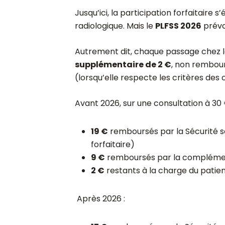
Jusqu’ici, la participation forfaitaire s’
radiologique. Mais le
PLFSS 2026
prévo
Autrement dit, chaque passage chez 
supplémentaire de 2 €
, non rembour
(lorsqu’elle respecte les critères des
Avant 2026, sur une consultation à 30 
19 €
remboursés par la Sécurité so
forfaitaire)
9 €
remboursés par la compléme
2 €
restants à la charge du patie
Après 2026 :