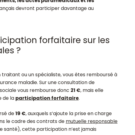
ments, les actes paramédicaux et les
 Français devront participer davantage au
cipation forfaitaire sur les
les ?
traitant ou un spécialiste, vous êtes remboursé à
surance maladie. Sur une consultation de
té sociale vous rembourse donc
21 €
, mais elle
e de la
participation forfaitaire
.
ursé de
19 €
, auxquels s’ajoute la prise en charge
ans le cadre des contrats de
mutuelle responsable
santé), cette participation n’est jamais