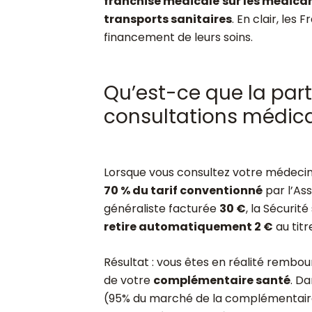
franchise médicale
sur les médica
transports sanitaires
. En clair, les
financement de leurs soins.
Qu’est-ce que la parti
consultations médica
Lorsque vous consultez votre médecin 
70 % du tarif conventionné
par l’As
généraliste facturée
30 €
, la Sécuri
retire automatiquement 2 €
au titr
Résultat : vous êtes en réalité rembo
de votre
complémentaire santé
. D
(95% du marché de la complémentaire 