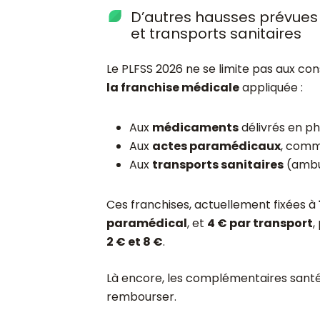
D’autres hausses prévues
et transports sanitaires
Le PLFSS 2026 ne se limite pas aux cons
la franchise médicale
appliquée :
Aux
médicaments
délivrés en p
Aux
actes paramédicaux
, comme
Aux
transports sanitaires
(ambu
Ces franchises, actuellement fixées à
paramédical
, et
4 € par transport
,
2 € et 8 €
.
Là encore, les complémentaires santé 
rembourser.