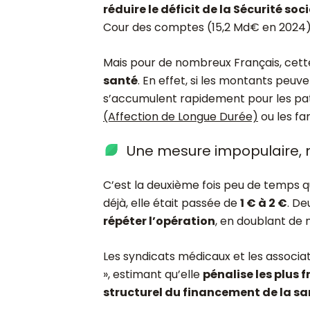
réduire le déficit de la Sécurité soc
Cour des comptes (15,2 Md€ en 2024)
Mais pour de nombreux Français, cett
santé
. En effet, si les montants peuv
s’accumulent rapidement pour les pat
(Affection de Longue Durée)
ou les fa
Une mesure impopulaire, 
C’est la deuxième fois peu de temps q
déjà, elle était passée de
1 € à 2 €
. De
répéter l’opération
, en doublant de
Les syndicats médicaux et les associa
», estimant qu’elle
pénalise les plus f
structurel du financement de la sa