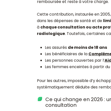
remboursée et reste à votre charge.
Cette contribution, instaurée en 2005,
dans les dépenses de santé et de
lim
à
chaque consultation ou acte pra
radiologique
. Toutefois, certaines 
Les assurés
de moins de 18 ans
Les bénéficiaires de la
Complémen
Les personnes couvertes par l’
Ai
Les femmes enceintes à partir du
Pour les autres, impossible d’y échappe
systématiquement déduite des rembou
Ce qui change en 2026 : 
consultation