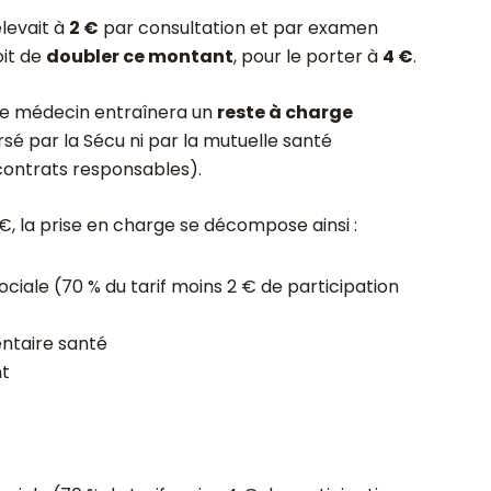
élevait à
2 €
par consultation et par examen
it de
doubler ce montant
, pour le porter à
4 €
.
le médecin entraînera un
reste à charge
sé par la Sécu ni par la mutuelle santé
 contrats responsables).
€, la prise en charge se décompose ainsi :
ciale (70 % du tarif moins 2 € de participation
ntaire santé
nt