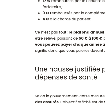
17 €
remboursés par la Sécurité so
forfaitaire)
9 €
remboursés par la compléme
4 €
à la charge du patient
Ce n’est pas tout : le
plafond annuel
être relevé, passant de
50 € à 100 €
p
vous pouvez payer chaque année au
signifie donc que vous paierez davant
Une hausse justifiée 
dépenses de santé
Selon le gouvernement, cette mesure s
des assurés
. L’objectif affiché est de