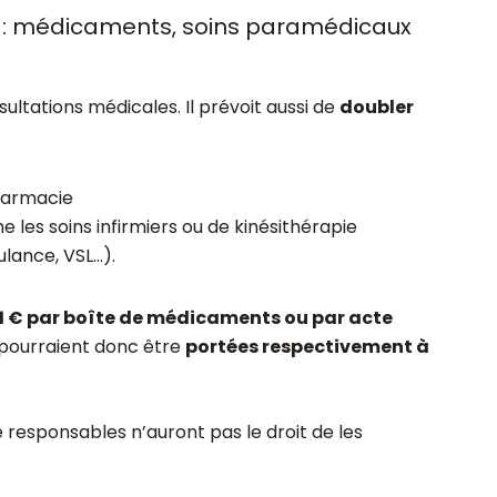
 : médicaments, soins paramédicaux
ultations médicales. Il prévoit aussi de
doubler
harmacie
 les soins infirmiers ou de kinésithérapie
lance, VSL…).
1 € par boîte de médicaments ou par acte
 pourraient donc être
portées respectivement à
responsables n’auront pas le droit de les