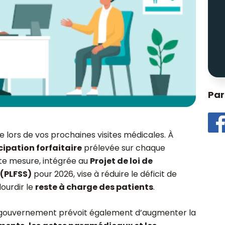
Par
lors de vos prochaines visites médicales. À
cipation forfaitaire
prélevée sur chaque
tte mesure, intégrée au
Projet de loi de
 (PLFSS)
pour 2026, vise à réduire le déficit de
lourdir le
reste à charge des patients
.
 le gouvernement prévoit également d’augmenter la