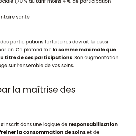
ciale (70 % du tarif moins 4 € de participation
ntaire santé
des participations forfaitaires devrait lui aussi
ar an. Ce plafond fixe la
somme maximale que
 titre de ces participations
. Son augmentation
age sur l’ensemble de vos soins.
par la maîtrise des
’inscrit dans une logique de
responsabilisation
freiner la consommation de soins
et de