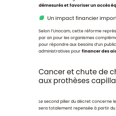
démesurés et favoriser un accès éq
Un impact financier impo
Selon l’Unocam, cette réforme repré
par an pour les organismes complémen
pour répondre aux besoins d’un public 
administratives pour
financer des ai
Cancer et chute de c
aux prothèses capilla
Le second pilier du décret concerne l
sera totalement repensée à partir d