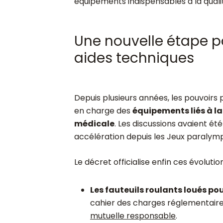
équipements indispensables à la qual
Une nouvelle étape p
aides techniques
Depuis plusieurs années, les pouvoirs p
en charge des
équipements liés à la
médicale
. Les discussions avaient é
accélération depuis les Jeux paralymp
Le décret officialise enfin ces évolution
Les fauteuils roulants loués po
cahier des charges réglementair
mutuelle responsable
.