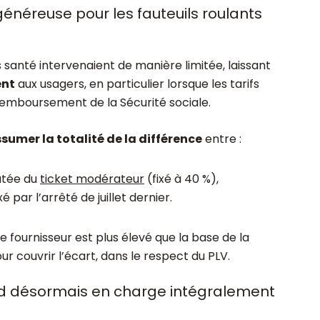
généreuse pour les fauteuils roulants
santé intervenaient de manière limitée, laissant
ent
aux usagers, en particulier lorsque les tarifs
emboursement de la Sécurité sociale.
sumer la totalité de la différence
entre :
utée du
ticket modérateur
(fixé à 40 %),
xé par l’arrêté de juillet dernier.
e fournisseur est plus élevé que la base de la
r couvrir l’écart, dans le respect du PLV.
d désormais en charge intégralement