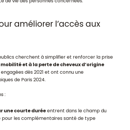
ité de vie des personnes concernées.
our améliorer l’accès aux
ublics cherchent à simplifier et renforcer la prise
 mobilité et à la perte de cheveux d’origine
té engagées dès 2021 et ont connu une
iques de Paris 2024.
s :
ur une courte durée
entrent dans le champ du
e pour les complémentaires santé de type