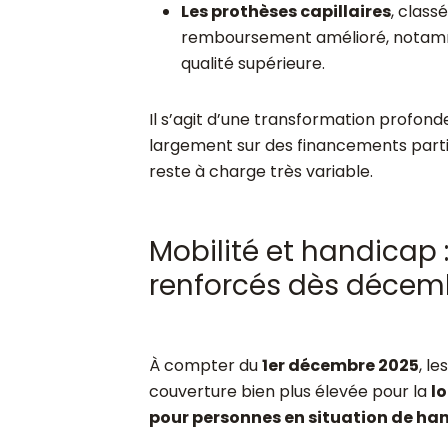
Les prothèses capillaires
, class
remboursement amélioré, notamme
qualité supérieure.
Il s’agit d’une transformation profonde
largement sur des financements parti
reste à charge très variable.
Mobilité et handicap
renforcés dès décem
À compter du
1er décembre 2025
, l
couverture bien plus élevée pour la
lo
pour personnes en situation de ha