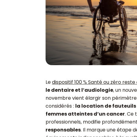
Le
dispositif 100 % Santé ou zéro reste
le dentaire et l’audiologie
, un nouve
novembre vient élargir son périmètre 
considérés :
la location de fauteuils
femmes atteintes d’un cancer
. Ce 
professionnels, modifie profondément
responsables
. Il marque une étape d