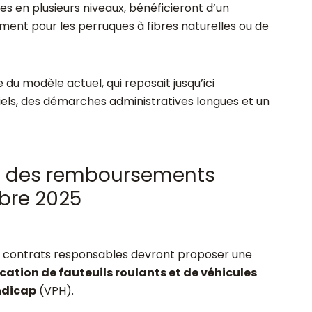
ées en plusieurs niveaux, bénéficieront d’un
nt pour les perruques à fibres naturelles ou de
 du modèle actuel, qui reposait jusqu’ici
els, des démarches administratives longues et un
 : des remboursements
bre 2025
es contrats responsables devront proposer une
cation de fauteuils roulants et de véhicules
ndicap
(VPH).