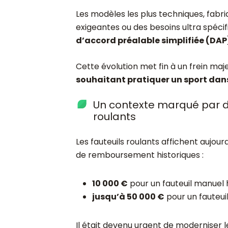
Les modèles les plus techniques, fabr
exigeantes ou des besoins ultra spécif
d’accord préalable simplifiée (DAP
Cette évolution met fin à un frein maj
souhaitant pratiquer un sport dan
Un contexte marqué par de
roulants
Les fauteuils roulants affichent aujour
de remboursement historiques :
10 000 €
pour un fauteuil manue
jusqu’à 50 000 €
pour un fauteui
Il était devenu urgent de moderniser 