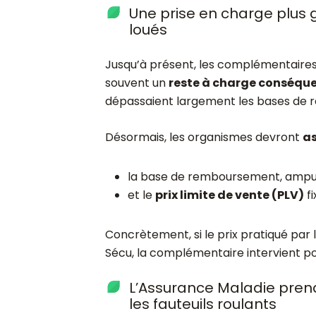
Une prise en charge plus 
loués
Jusqu’à présent, les complémentaires 
souvent un
reste à charge conséqu
dépassaient largement les bases de r
Désormais, les organismes devront
as
la base de remboursement, amp
et le
prix limite de vente (PLV)
fi
Concrètement, si le prix pratiqué par l
Sécu, la complémentaire intervient pou
L’Assurance Maladie pren
les fauteuils roulants