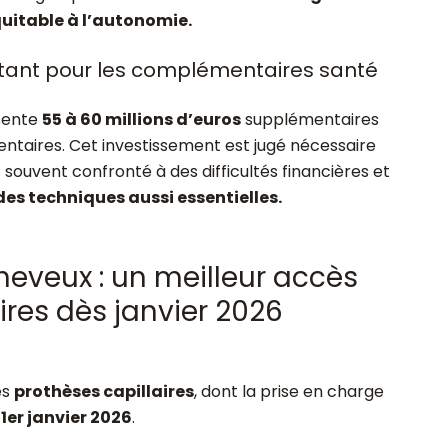
uitable à l’autonomie.
rtant pour les complémentaires santé
sente
55 à 60 millions d’euros
supplémentaires
taires. Cet investissement est jugé nécessaire
souvent confronté à des difficultés financières et
des techniques aussi essentielles.
heveux : un meilleur accès
ires dès janvier 2026
es
prothèses capillaires
, dont la prise en charge
u
1er janvier 2026
.