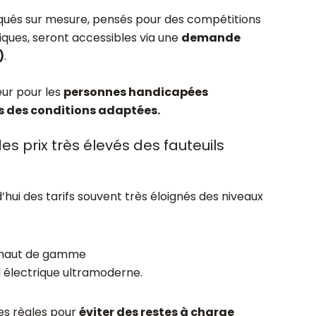
iqués sur mesure, pensés pour des compétitions
iques, seront accessibles via une
demande
)
.
eur pour les
personnes handicapées
s des conditions adaptées.
s prix très élevés des fauteuils
d’hui des tarifs souvent très éloignés des niveaux
l haut de gamme
l électrique ultramoderne.
les règles pour
éviter des restes à charge