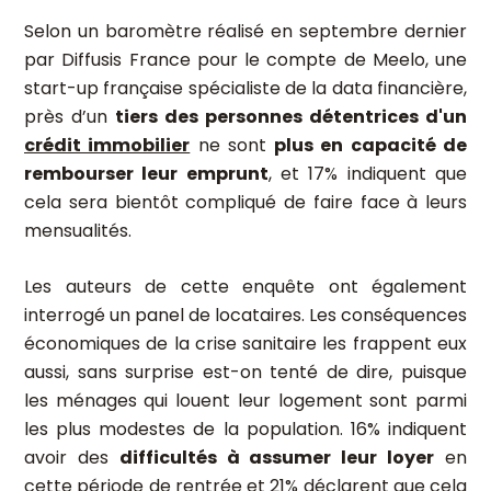
Selon un baromètre réalisé en septembre dernier
par Diffusis France pour le compte de Meelo, une
start-up française spécialiste de la data financière,
près d’un
tiers des personnes détentrices d'un
crédit immobilier
ne sont
plus en capacité de
rembourser leur emprunt
, et 17% indiquent que
cela sera bientôt compliqué de faire face à leurs
mensualités.
Les auteurs de cette enquête ont également
interrogé un panel de locataires. Les conséquences
économiques de la crise sanitaire les frappent eux
aussi, sans surprise est-on tenté de dire, puisque
les ménages qui louent leur logement sont parmi
les plus modestes de la population. 16% indiquent
avoir des
difficultés à assumer leur loyer
en
cette période de rentrée et 21% déclarent que cela