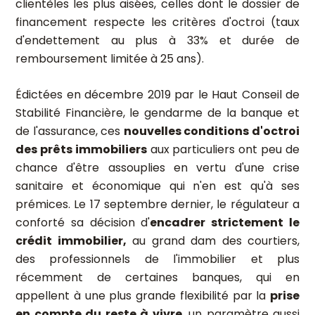
clientèles les plus aisées, celles dont le dossier de
financement respecte les critères d'octroi (taux
d'endettement au plus à 33% et durée de
remboursement limitée à 25 ans).
Édictées en décembre 2019 par le Haut Conseil de
Stabilité Financière, le gendarme de la banque et
de l'assurance, ces
nouvelles conditions d'octroi
des prêts immobiliers
aux particuliers ont peu de
chance d'être assouplies en vertu d'une crise
sanitaire et économique qui n'en est qu'à ses
prémices. Le 17 septembre dernier, le régulateur a
conforté sa décision d'
encadrer strictement le
crédit immobilier,
au grand dam des courtiers,
des professionnels de l'immobilier et plus
récemment de certaines banques, qui en
appellent à une plus grande flexibilité par la
prise
en compte du reste à vivre
, un paramètre aussi