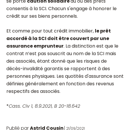
se porte
caution solidaire
du ou des prêts
consentis à la SCI. Chacun s'engage à honorer le
crédit sur ses biens personnels.
Et comme pour tout crédit immobilier,
le prêt
accordé à la SCI doit être couvert par une
assurance emprunteur
. La distinction est que le
contrat n’est pas souscrit au nom de la SCI mais
des associés, étant donné que les risques de
décès-invalidité garantis se rapportent à des
personnes physiques. Les quotités d'assurance sont
définies généralement en fonction des revenus
respectifs des associés.
*
Cass. Civ 1, 8.9.2021, B 20-18.642
Publié par
Astrid Cousin
21/09/2021