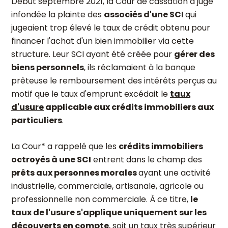
Début septembre 2021, la Cour de cassation a jugé
infondée la plainte des
associés d'une SCI
qui
jugeaient trop élevé le taux de crédit obtenu pour
financer l'achat d'un bien immobilier via cette
structure. Leur SCI ayant été créée pour
gérer des
biens personnels
, ils réclamaient à la banque
prêteuse le remboursement des intérêts perçus au
motif que le taux d'emprunt excédait le
taux
d'usure
applicable aux crédits immobiliers aux
particuliers
.
La Cour* a rappelé que les
crédits immobiliers
octroyés à une SCI
entrent dans le champ des
prêts aux personnes morales
ayant une activité
industrielle, commerciale, artisanale, agricole ou
professionnelle non commerciale. À ce titre,
le
taux de l'usure s'applique uniquement sur les
découverts en compte
, soit un taux très supérieur