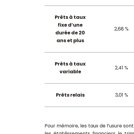
Prêts à taux
fixe d’une
2,68 %
durée de 20
ans et plus
Prêts à taux
2,41 %
variable
Prêts relais
3,01 %
Pour mémoire, les taux de l’usure so
les établissements financiers le tri