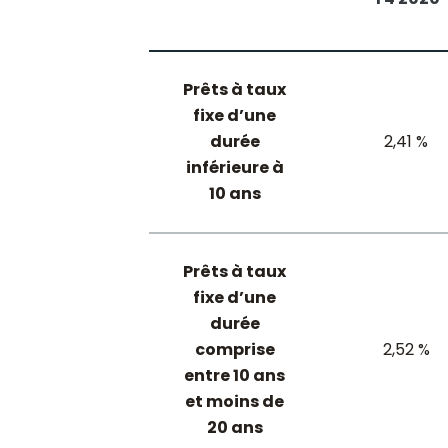
Prêts à taux
fixe d’une
durée
2,41 %
inférieure à
10 ans
Prêts à taux
fixe d’une
durée
comprise
2,52 %
entre 10 ans
et moins de
20 ans