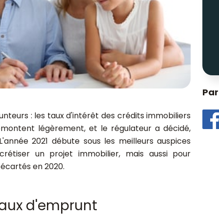
Par
teurs : les taux d'intérêt des crédits immobiliers
remontent légèrement, et le régulateur a décidé,
i. L'année 2021 débute sous les meilleurs auspices
rétiser un projet immobilier, mais aussi pour
 écartés en 2020.
taux d'emprunt