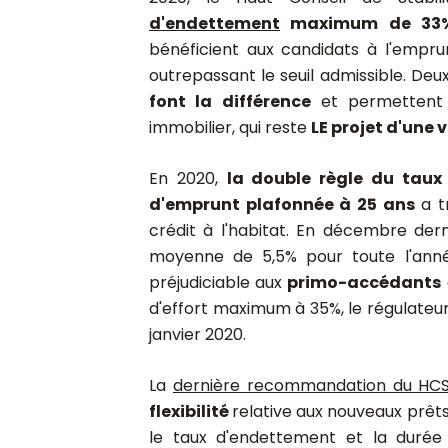
d'endettement
maximum de 33% 
bénéficient aux candidats à l'empru
outrepassant le seuil admissible. Deux 
font la différence
et permettent 
immobilier, qui reste
LE projet d'une 
En 2020,
la double règle du taux
d'emprunt plafonnée à 25 ans
a t
crédit à l'habitat. En décembre dern
moyenne de 5,5% pour toute l'anné
préjudiciable aux
primo-accédants
d'effort maximum à 35%, le régulateur
janvier 2020.
La
dernière recommandation du HC
flexibilité
relative aux nouveaux prêts
le taux d'endettement et la durée