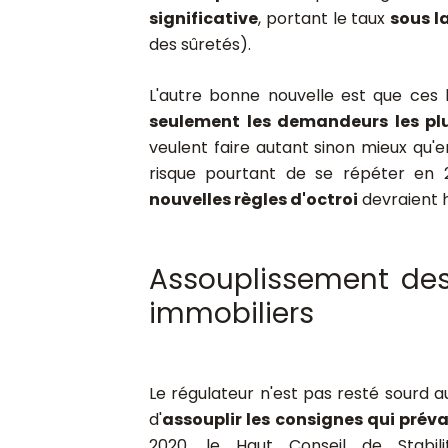
significative
, portant le taux
sous l
des sûretés).
L'autre bonne nouvelle est que ces
seulement les demandeurs les plu
veulent faire autant sinon mieux qu'e
risque pourtant de se répéter en 2
nouvelles règles d'octroi
devraient h
Assouplissement des 
immobiliers
Le régulateur n'est pas resté sourd 
d'
assouplir les consignes qui préva
2020, le Haut Conseil de Stabi