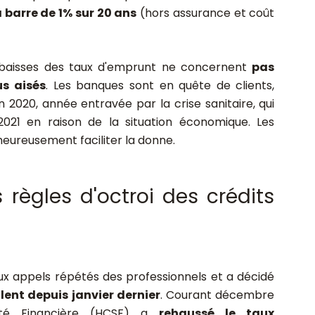
a barre de 1% sur 20 ans
(hors assurance et coût
 baisses des taux d'emprunt ne concernent
pas
s aisés
. Les banques sont en quête de clients,
n 2020, année entravée par la crise sanitaire, qui
021 en raison de la situation économique. Les
eureusement faciliter la donne.
règles d'octroi des crédits
aux appels répétés des professionnels et a décidé
lent depuis janvier dernier
. Courant décembre
lité Financière (HCSF) a
rehaussé le
taux