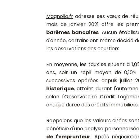
Magnolia.fr
adresse ses vœux de réuss
mois de janvier 2021 offre les pre
barèmes bancaires
. Aucun établis
d'année, certains ont même décidé 
les observations des courtiers.
En moyenne, les taux se situent à 1,05
ans, soit un repli moyen de 0,10%
successives opérées depuis juillet 
historique
, atteint durant l'automne 
selon l'Observatoire Crédit Logem
chaque durée des crédits immobiliers
Rappelons que les valeurs citées s
bénéficie d'une analyse personnalisé
de l'emprunteur
. Après négociati