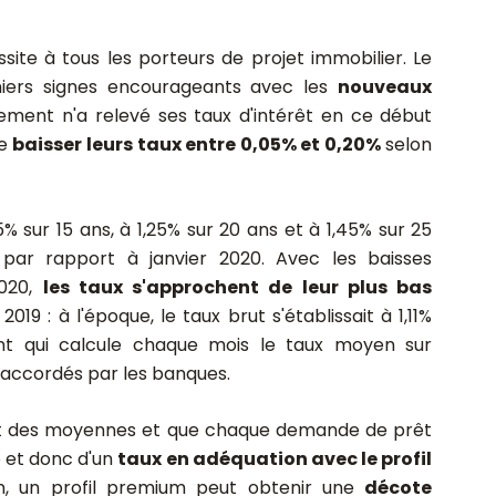
ite à tous les porteurs de projet immobilier. Le
miers signes encourageants avec les
nouveaux
sement n'a relevé ses taux d'intérêt en ce début
de
baisser leurs taux entre 0,05% et 0,20%
selon
% sur 15 ans, à 1,25% sur 20 ans et à 1,45% sur 25
 par rapport à janvier 2020. Avec les baisses
2020,
les taux s'approchent de leur plus bas
2019 : à l'époque, le taux brut s'établissait à 1,11%
ent qui calcule chaque mois le taux moyen sur
 accordés par les banques.
ont des moyennes et que chaque demande de prêt
e et donc d'un
taux en adéquation avec le profil
on, un profil premium peut obtenir une
décote