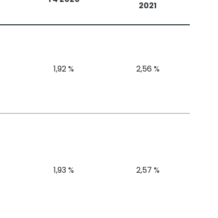
2021
1,92 %
2,56 %
1,93 %
2,57 %