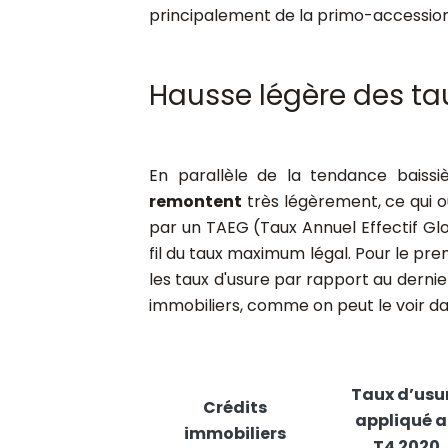
principalement de la primo-accession
Hausse légère des tau
En parallèle de la tendance baissi
remontent
très légèrement, ce qui o
par un TAEG (Taux Annuel Effectif Glob
fil du taux maximum légal. Pour le pr
les taux d'usure par rapport au dernie
immobiliers, comme on peut le voir da
Taux d’usu
Crédits
appliqué 
immobiliers
T4 2020