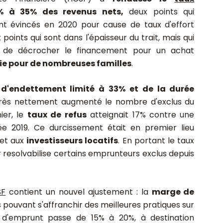
à 35% des revenus nets,
deux points qui
nt évincés en 2020 pour cause de taux d'effort
points qui sont dans l'épaisseur du trait, mais qui
de décrocher le financement pour un achat
vie pour de nombreuses familles
.
 d'endettement limité à 33% et de la durée
rès nettement augmenté le nombre d'exclus du
ier, le
taux de refus
atteignait 17% contre une
e 2019. Ce durcissement était en premier lieu
et aux
investisseurs locatifs
. En portant le taux
 resolvabilise certains emprunteurs exclus depuis
SF
contient un nouvel ajustement : la
marge de
 pouvant s'affranchir des meilleures pratiques sur
 d'emprunt passe de 15% à 20%, à destination