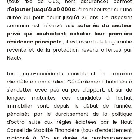
(taux fixe de 0,5%, hors assurance) permet
d'
ajouter jusqu'à 40 000€
, à rembourser sur une
durée qui peut courir jusqu'à 25 ans. Ce dispositif
commun est réservé aux
salariés du secteur
privé qui souhaitent acheter leur première
résidence principale
; il est assorti de la garantie
revente et de la protection revenu offertes par
Nexity.
Les primo-accédants constituent la première
clientèle en immobilier. Généralement habitués à
s'endetter avec peu ou pas d'apport, et sur de
longues maturités, ces candidats à l'achat
immobilier sont, depuis le début de l'année,
pénalisés par le durcissement de la politique
d'octroi
suite aux règles édictées par le Haut
Conseil de Stabilité Financière (taux d'endettement
plafonné à 33% et durée de remboursement