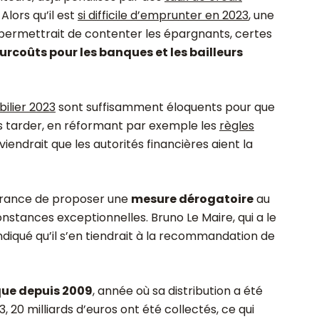
. Alors qu’il est
si difficile d’emprunter en 2023
, une
A permettrait de contenter les épargnants, certes
urcoûts pour les banques et les bailleurs
bilier 2023
sont suffisamment éloquents pour que
ns tarder, en réformant par exemple les
règles
nviendrait que les autorités financières aient la
 France de proposer une
mesure dérogatoire
au
nstances exceptionnelles. Bruno Le Maire, qui a le
indiqué qu’il s’en tiendrait à la recommandation de
que depuis 2009
, année où sa distribution a été
 20 milliards d’euros ont été collectés, ce qui