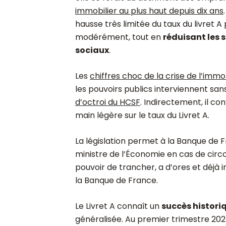
immobilier au plus haut depuis dix ans
hausse très limitée du taux du livret 
modérément, tout en
réduisant les s
sociaux
.
Les
chiffres choc de la crise de l’immo
les pouvoirs publics interviennent sa
d’octroi du HCSF
. Indirectement, il co
main légère sur le taux du Livret A.
La législation permet à la Banque de
ministre de l’Économie
en cas de circo
pouvoir de trancher, a d’ores et déjà 
la Banque de France.
Le Livret A connaît un
succès histori
généralisée. Au premier trimestre 2023,