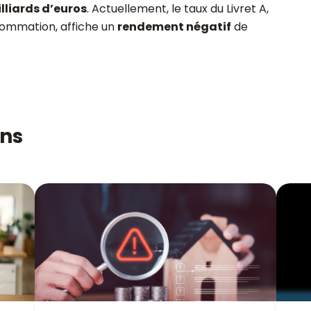
lliards d’euros
. Actuellement, le taux du Livret A,
nsommation, affiche un
rendement négatif
de
ons