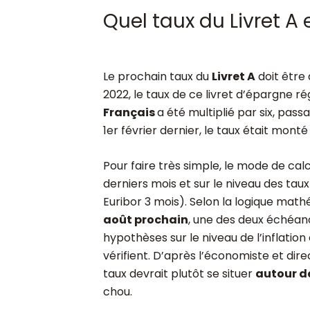
Quel taux du Livret A
Le prochain taux du
Livret A
doit être 
2022, le taux de ce livret d’épargne
Français
a été multiplié par six, pass
1
er
février dernier, le taux était monté
Pour faire très simple, le mode de calcu
derniers mois et sur le niveau des tau
Euribor 3 mois). Selon la logique math
août prochain
, une des deux échéanc
hypothèses sur le niveau de l’inflatio
vérifient. D’après l’économiste et dire
taux devrait plutôt se situer
autour d
chou.