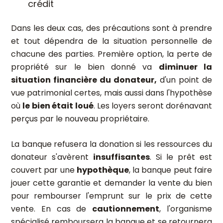
crédit
Dans les deux cas, des précautions sont à prendre
et tout dépendra de la situation personnelle de
chacune des parties. Première option, la perte de
propriété sur le bien donné va
diminuer la
situation financière du donateur,
d'un point de
vue patrimonial certes, mais aussi dans l'hypothèse
où
le bien était loué
. Les loyers seront dorénavant
perçus par le nouveau propriétaire.
La banque refusera la donation si les ressources du
donateur s'avèrent
insuffisantes
. Si le prêt est
couvert par une
hypothèque
, la banque peut faire
jouer cette garantie et demander la vente du bien
pour rembourser l'emprunt sur le prix de cette
vente. En cas de
cautionnement
, l'organisme
spécialisé remboursera la banque et se retournera