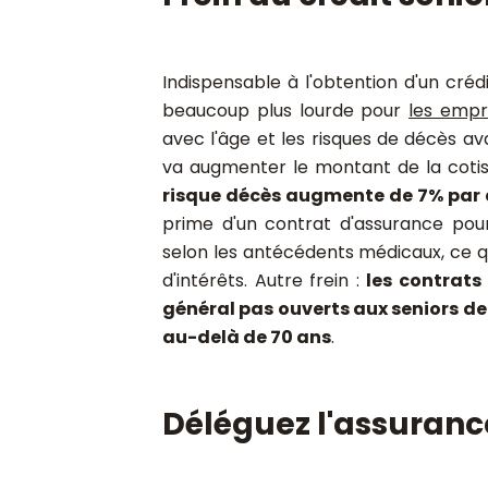
Indispensable à l'obtention d'un créd
beaucoup plus lourde pour
les empr
avec l'âge et les risques de décès av
va augmenter le montant de la cotisa
risque décès augmente de 7% par a
prime d'un contrat d'assurance pou
selon les antécédents médicaux, ce q
d'intérêts. Autre frein :
les contrats
général pas ouverts aux seniors de 
au-delà de 70 ans
.
Déléguez l'assurance