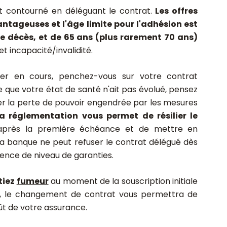
st contourné en déléguant le contrat.
Les offres
antageuses et l'âge limite pour l'adhésion est
ie décès, et de 65 ans (plus rarement 70 ans)
t incapacité/invalidité.
ier en cours, penchez-vous sur votre contrat
 que votre état de santé n'ait pas évolué, pensez
 la perte de pouvoir engendrée par les mesures
a réglementation vous permet de résilier le
près la première échéance et de mettre en
 La banque ne peut refuser le contrat délégué dès
alence de niveau de garanties.
tiez
fumeur
au moment de la souscription initiale
r, le changement de contrat vous permettra de
oût de votre assurance.