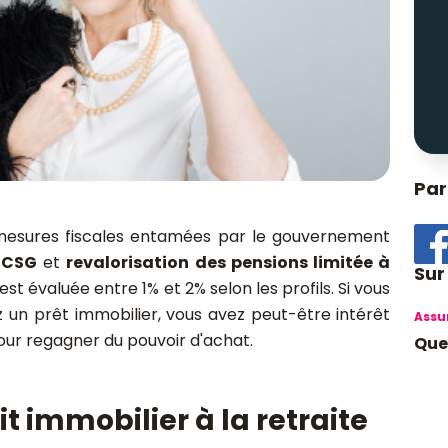
Par
 mesures fiscales entamées par le gouvernement
 CSG
et
revalorisation des pensions limitée à
Sur
 est évaluée entre 1% et 2% selon les profils. Si vous
 un prêt immobilier, vous avez peut-être intérêt
Assu
ur regagner du pouvoir d'achat.
Quel
 immobilier à la retraite