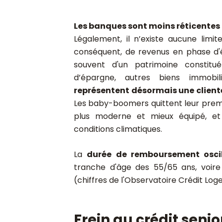
Les banques sont moins réticentes 
Légalement, il n’existe aucune limi
conséquent, de revenus en phase d'ê
souvent d'un patrimoine constitué 
d’épargne, autres biens immobili
représentent désormais une clientè
Les baby-boomers quittent leur premi
plus moderne et mieux équipé, et p
conditions climatiques.
La
durée de remboursement oscil
tranche d'âge des 55/65 ans, voire
(chiffres de l'Observatoire Crédit Log
Frein au crédit seni