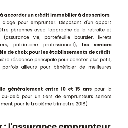
à accorder un crédit immobilier à des seniors
.
te d’âge pour emprunter. Disposant d'un apport
tre pérennes avec l'approche de la retraite et
(assurance vie, portefeuille boursier, livrets
ers, patrimoine professionnel),
les seniors
le de choix pour les établissements de crédit
.
ère résidence principale pour acheter plus petit,
arfois ailleurs pour bénéficier de meilleures
le généralement entre 10 et 15 ans
pour la
 au-delà pour un tiers de emprunteurs seniors
ement pour le troisième trimestre 2018).
or : l'assurance emprunteur