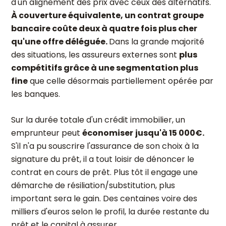
d'un alignement des prix avec ceux des alternatifs.
À couverture équivalente, un contrat groupe
bancaire coûte deux à quatre fois plus cher
qu'une offre déléguée.
Dans la grande majorité
des situations, les assureurs externes sont
plus
compétitifs grâce à une segmentation plus
fine
que celle désormais partiellement opérée par
les banques.
Sur la durée totale d'un crédit immobilier, un
emprunteur peut
économiser
jusqu'à 15 000€.
S'il n'a pu souscrire l'assurance de son choix à la
signature du prêt, il a tout loisir de dénoncer le
contrat en cours de prêt. Plus tôt il engage une
démarche de résiliation/substitution, plus
important sera le gain. Des centaines voire des
milliers d'euros selon le profil, la durée restante du
prêt et le capital à assurer.