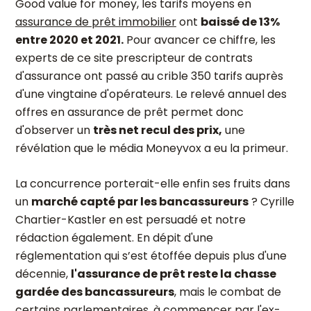
Good value for money, les tarifs moyens en
assurance de prêt immobilier
ont
baissé de 13%
entre 2020 et 2021.
Pour avancer ce chiffre, les
experts de ce site prescripteur de contrats
d'assurance ont passé au crible 350 tarifs auprès
d'une vingtaine d'opérateurs. Le relevé annuel des
offres en assurance de prêt permet donc
d'observer un
très net recul des prix,
une
révélation que le média Moneyvox a eu la primeur.
La concurrence porterait-elle enfin ses fruits dans
un
marché capté par les bancassureurs
? Cyrille
Chartier-Kastler en est persuadé et notre
rédaction également. En dépit d'une
réglementation qui s’est étoffée depuis plus d'une
décennie,
l'assurance de prêt reste la chasse
gardée des bancassureurs
, mais le combat de
certains parlementaires, à commencer par l'ex-