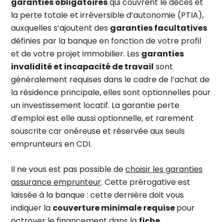
garanties obligatoires
qui couvrent le décès et
la perte totale et irréversible d’autonomie (PTIA),
auxquelles s’ajoutent des
garanties facultatives
définies par la banque en fonction de votre profil
et de votre projet immobilier. Les
garanties
invalidité et incapacité de travail
sont
généralement requises dans le cadre de l’achat de
la résidence principale, elles sont optionnelles pour
un investissement locatif. La garantie perte
d’emploi est elle aussi optionnelle, et rarement
souscrite car onéreuse et réservée aux seuls
emprunteurs en CDI.
Il ne vous est pas possible de
choisir les garanties
assurance emprunteur
. Cette prérogative est
laissée à la banque : cette dernière doit vous
indiquer la
couverture minimale requise
pour
octroyer le financement dans la
fiche