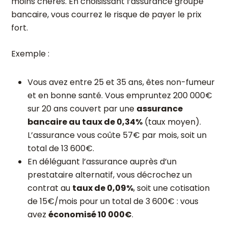
moins chères. En choisissant l’assurance groupe
bancaire, vous courrez le risque de payer le prix
fort.
Exemple :
Vous avez entre 25 et 35 ans, êtes non-fumeur
et en bonne santé. Vous empruntez 200 000€
sur 20 ans couvert par une
assurance
bancaire au taux de 0,34%
(taux moyen).
L’assurance vous coûte 57€ par mois, soit un
total de 13 600€.
En déléguant l’assurance auprès d’un
prestataire alternatif, vous décrochez un
contrat au
taux de 0,09%
, soit une cotisation
de 15€/mois pour un total de 3 600€ : vous
avez
économisé 10 000€
.