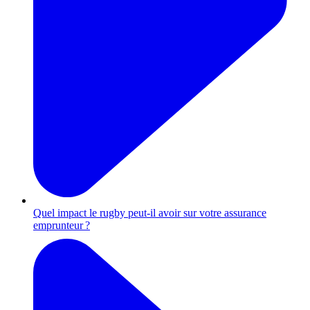
Quel impact le rugby peut-il avoir sur votre assurance
emprunteur ?