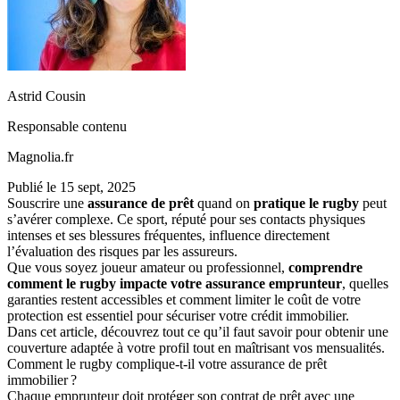
Astrid Cousin
Responsable contenu
Magnolia.fr
Publié le
15 sept, 2025
Souscrire une
assurance de prêt
quand on
pratique le rugby
peut
s’avérer complexe. Ce sport, réputé pour ses contacts physiques
intenses et ses blessures fréquentes, influence directement
l’évaluation des risques par les assureurs.
Que vous soyez joueur amateur ou professionnel,
comprendre
comment le rugby impacte votre assurance emprunteur
, quelles
garanties restent accessibles et comment limiter le coût de votre
protection est essentiel pour sécuriser votre crédit immobilier.
Dans cet article, découvrez tout ce qu’il faut savoir pour obtenir une
couverture adaptée à votre profil tout en maîtrisant vos mensualités.
Comment le rugby complique-t-il votre assurance de prêt
immobilier ?
Chaque emprunteur doit protéger son contrat de prêt avec une