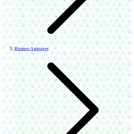
Risques Aggraves