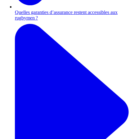
Quelles garanties d’assurance restent accessibles aux
rugbymen ?