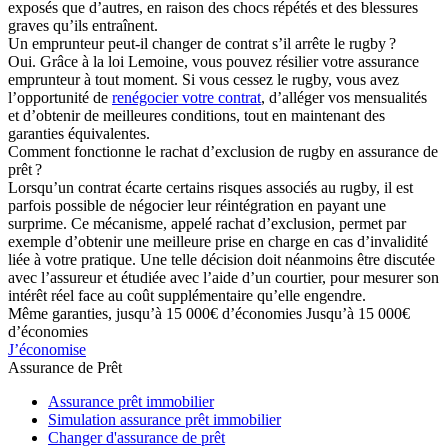
exposés que d’autres, en raison des chocs répétés et des blessures
graves qu’ils entraînent.
Un emprunteur peut-il changer de contrat s’il arrête le rugby ?
Oui. Grâce à la loi Lemoine, vous pouvez résilier votre assurance
emprunteur à tout moment. Si vous cessez le rugby, vous avez
l’opportunité de
renégocier votre contrat
, d’alléger vos mensualités
et d’obtenir de meilleures conditions, tout en maintenant des
garanties équivalentes.
Comment fonctionne le rachat d’exclusion de rugby en assurance de
prêt ?
Lorsqu’un contrat écarte certains risques associés au rugby, il est
parfois possible de négocier leur réintégration en payant une
surprime. Ce mécanisme, appelé rachat d’exclusion, permet par
exemple d’obtenir une meilleure prise en charge en cas d’invalidité
liée à votre pratique. Une telle décision doit néanmoins être discutée
avec l’assureur et étudiée avec l’aide d’un courtier, pour mesurer son
intérêt réel face au coût supplémentaire qu’elle engendre.
Même garanties, jusqu’à 15 000€ d’économies
Jusqu’à 15 000€
d’économies
J’économise
Assurance de Prêt
Assurance prêt immobilier
Simulation assurance prêt immobilier
Changer d'assurance de prêt