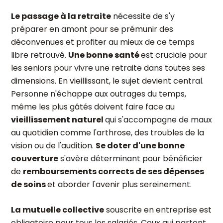
Le passage à la retraite
nécessite de s'y
préparer en amont pour se prémunir des
déconvenues et profiter au mieux de ce temps
libre retrouvé.
Une bonne santé
est cruciale pour
les seniors pour vivre une retraite dans toutes ses
dimensions. En vieillissant, le sujet devient central.
Personne n'échappe aux outrages du temps,
même les plus gâtés doivent faire face au
vieillissement naturel
qui s'accompagne de maux
au quotidien comme l'arthrose, des troubles de la
vision ou de l'audition.
Se doter d'une bonne
couverture
s'avère déterminant pour bénéficier
de
remboursements corrects de ses dépenses
de soins
et aborder l'avenir plus sereinement.
La mutuelle collective
souscrite en entreprise est
obligatoire pour tous les salariés. Ceux qui partent