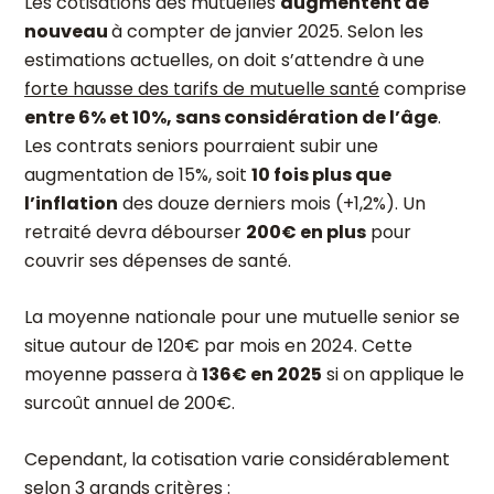
Les cotisations des mutuelles
augmentent de
nouveau
à compter de janvier 2025. Selon les
estimations actuelles, on doit s’attendre à une
forte hausse des tarifs de mutuelle santé
comprise
entre 6% et 10%, sans considération de l’âge
.
Les contrats seniors pourraient subir une
augmentation de 15%, soit
10 fois plus que
l’inflation
des douze derniers mois (+1,2%). Un
retraité devra débourser
200€ en plus
pour
couvrir ses dépenses de santé.
La moyenne nationale pour une mutuelle senior se
situe autour de 120€ par mois en 2024. Cette
moyenne passera à
136€ en 2025
si on applique le
surcoût annuel de 200€.
Cependant, la cotisation varie considérablement
selon 3 grands critères :