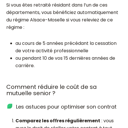
Si vous êtes retraité résidant dans l’un de ces
départements, vous bénéficiez automatiquement
du régime Alsace-Moselle si vous releviez de ce
régime :
au cours de 5 années précédant la cessation
de votre activité professionnelle
ou pendant 10 de vos 15 dernières années de
carrière.
Comment réduire le coût de sa
mutuelle senior ?
Les astuces pour optimiser son contrat
Comparez les offres régulièrement
: vous