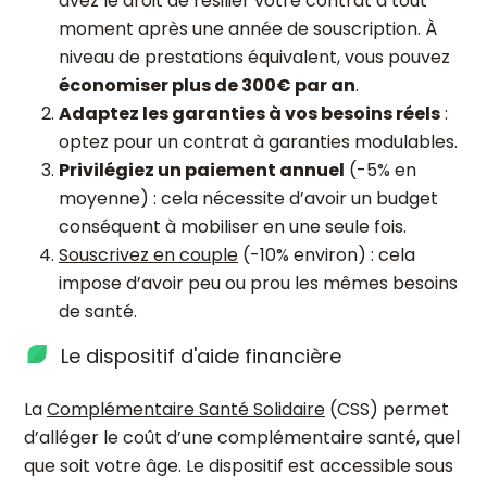
avez le droit de résilier votre contrat à tout
moment après une année de souscription. À
niveau de prestations équivalent, vous pouvez
économiser plus de 300€ par an
.
Adaptez les garanties à vos besoins réels
:
optez pour un contrat à garanties modulables.
Privilégiez un paiement annuel
(-5% en
moyenne) : cela nécessite d’avoir un budget
conséquent à mobiliser en une seule fois.
Souscrivez en couple
(-10% environ) : cela
impose d’avoir peu ou prou les mêmes besoins
de santé.
Le dispositif d'aide financière
La
Complémentaire Santé Solidaire
(CSS) permet
d’alléger le coût d’une complémentaire santé, quel
que soit votre âge. Le dispositif est accessible sous