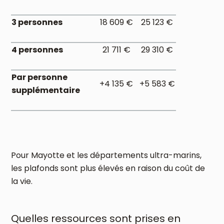
3 personnes
18 609 €
25 123 €
4 personnes
21 711 €
29 310 €
Par personne
+4 135 €
+5 583 €
supplémentaire
Pour Mayotte et les départements ultra-marins,
les plafonds sont plus élevés en raison du coût de
la vie.
Quelles ressources sont prises en