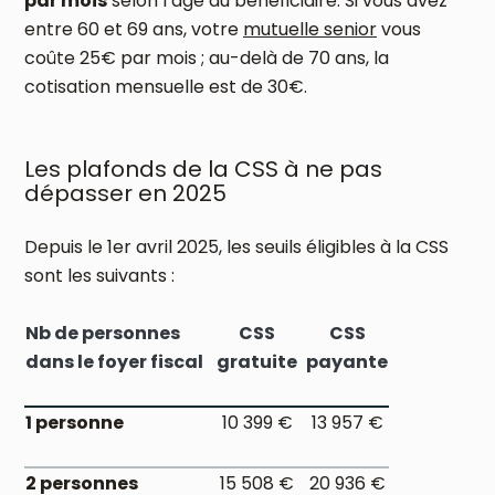
par mois
selon l’âge du bénéficiaire. Si vous avez
entre 60 et 69 ans, votre
mutuelle senior
vous
coûte 25€ par mois ; au-delà de 70 ans, la
cotisation mensuelle est de 30€.
Les plafonds de la CSS à ne pas
dépasser en 2025
Depuis le 1er avril 2025, les seuils éligibles à la CSS
sont les suivants :
Nb de personnes
CSS
CSS
dans le foyer fiscal
gratuite
payante
1 personne
10 399 €
13 957 €
2 personnes
15 508 €
20 936 €