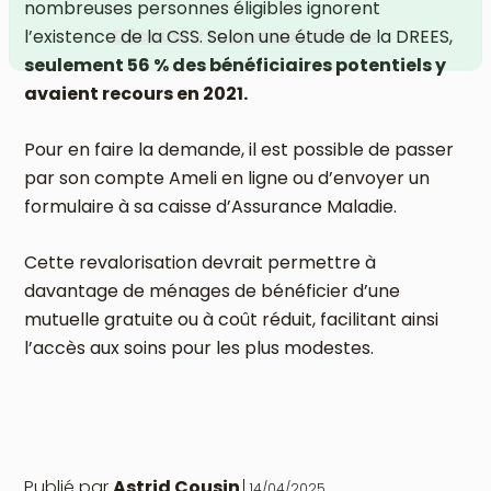
Anticipez vos frais d'obsèques
nombreuses personnes éligibles ignorent
l’existence de la CSS. Selon une étude de la DREES,
seulement 56 % des bénéficiaires potentiels y
Découvrir toutes nos offres >
avaient recours en 2021.
Pour en faire la demande, il est possible de passer
par son compte Ameli en ligne ou d’envoyer un
formulaire à sa caisse d’Assurance Maladie.
Cette revalorisation devrait permettre à
davantage de ménages de bénéficier d’une
mutuelle gratuite ou à coût réduit, facilitant ainsi
l’accès aux soins pour les plus modestes.
Publié par
Astrid Cousin
14/04/2025