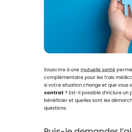
Souscrire à une
mutuelle santé
permet
complémentaire pour les frais médicaux
si votre situation change et que vous
contrat
? Est-il possible d’inclure u
bénéficier et quelles sont les démarch
questions.
Puis-je demander l’a