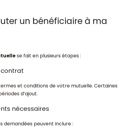
ter un bénéficiaire à ma
utuelle
se fait en plusieurs étapes :
u contrat
ermes et conditions de votre mutuelle. Certaines
 périodes d’ajout.
nts nécessaires
ces demandées peuvent inclure :