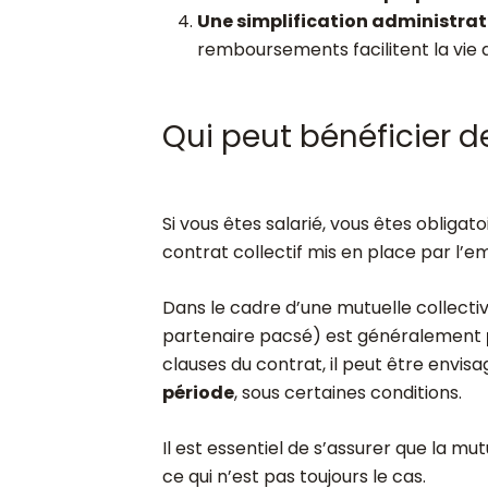
Une simplification administrat
remboursements facilitent la vie 
Qui peut bénéficier d
Si vous êtes salarié, vous êtes oblig
contrat collectif mis en place par l’e
Dans le cadre d’une mutuelle collective
partenaire pacsé) est généralement
clauses du contrat, il peut être envisa
période
, sous certaines conditions.
Il est essentiel de s’assurer que la mu
ce qui n’est pas toujours le cas.