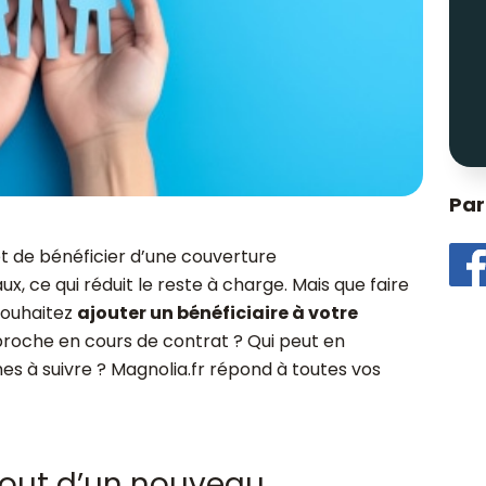
Par
 de bénéficier d’une couverture
, ce qui réduit le reste à charge. Mais que faire
 souhaitez
ajouter un bénéficiaire à votre
n proche en cours de contrat ? Qui peut en
es à suivre ? Magnolia.fr répond à toutes vos
jout d’un nouveau