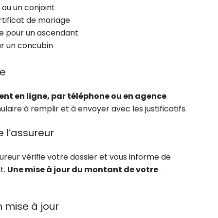
 ou un conjoint
tificat de mariage
e pour un ascendant
ur un concubin
le
ent en ligne, par téléphone ou en agence
.
aire à remplir et à envoyer avec les justificatifs.
e l’assureur
reur vérifie votre dossier et vous informe de
at.
Une mise à jour du montant de votre
n mise à jour