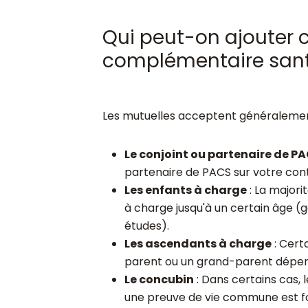
Qui peut-on ajouter 
complémentaire sant
Les mutuelles acceptent généralement 
Le conjoint ou partenaire de P
partenaire de PACS sur votre cont
Les enfants à charge
: La majori
à charge jusqu'à un certain âge (g
études).
Les ascendants à charge
: Certa
parent ou un grand-parent dépend
Le concubin
: Dans certains cas, 
une preuve de vie commune est fo