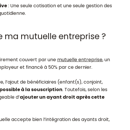
ive
: Une seule cotisation et une seule gestion des
quotidienne.
e ma mutuelle entreprise ?
atoirement couvert par une
mutuelle entreprise
, un
mployeur et financé à 50% par ce dernier.
, l’ajout de bénéficiaires (enfant(s), conjoint,
possible à la souscription
. Toutefois, selon les
geable d’
ajouter un ayant droit après cette
tuelle accepte bien l’intégration des ayants droit,