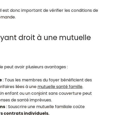
 Il est donc important de vérifier les conditions de
demande.
yant droit à une mutuelle
le peut avoir plusieurs avantages :
e
: Tous les membres du foyer bénéficient des
ifaires liées à une
mutuelle santé famille
.
Un enfant ou un conjoint sans couverture peut
enses de santé imprévues.
ons
: Souscrire une mutuelle familiale coûte
s contrats individuels.